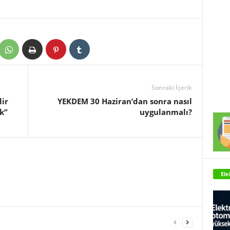
Sonraki İçerik
lir
YEKDEM 30 Haziran’dan sonra nasıl
k”
uygulanmalı?
Ele