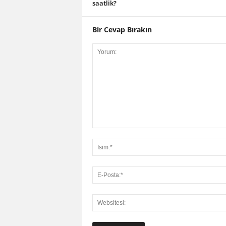
saatlik?
Bir Cevap Bırakın