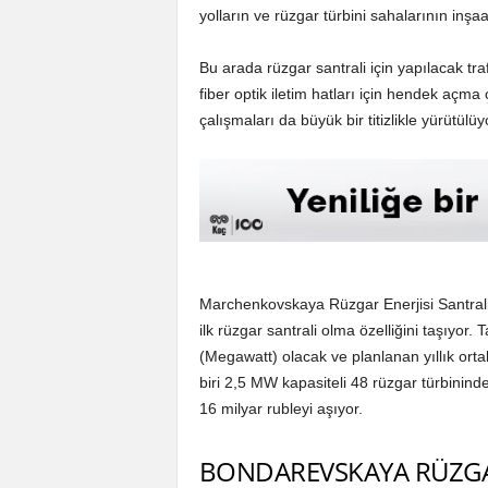
yolların ve rüzgar türbini sahalarının inş
Bu arada rüzgar santrali için yapılacak tra
fiber optik iletim hatları için hendek açma
çalışmaları da büyük bir titizlikle yürütülüy
Marchenkovskaya Rüzgar Enerjisi Santra
ilk rüzgar santrali olma özelliğini taşıyo
(Megawatt) olacak ve planlanan yıllık ort
biri 2,5 MW kapasiteli 48 rüzgar türbininde
16 milyar rubleyi aşıyor.
BONDAREVSKAYA RÜZGAR