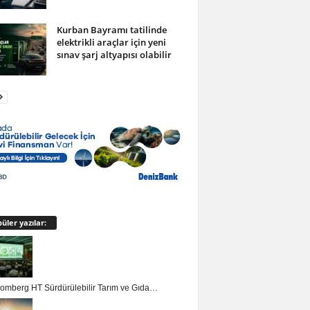
Kurban Bayramı tatilinde
elektrikli araçlar için yeni
sınav şarj altyapısı olabilir
üler yazılar:
loomberg HT Sürdürülebilir Tarım ve Gıda…