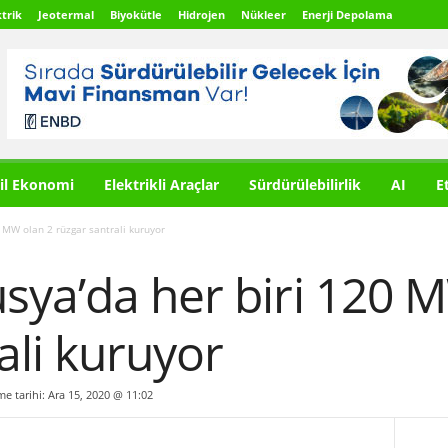
trik
Jeotermal
Biyokütle
Hidrojen
Nükleer
Enerji Depolama
il Ekonomi
Elektrikli Araçlar
Sürdürülebilirlik
AI
E
 MW olan 2 rüzgar santrali kuruyor
sya’da her biri 120 
ali kuruyor
me tarihi: Ara 15, 2020 @ 11:02