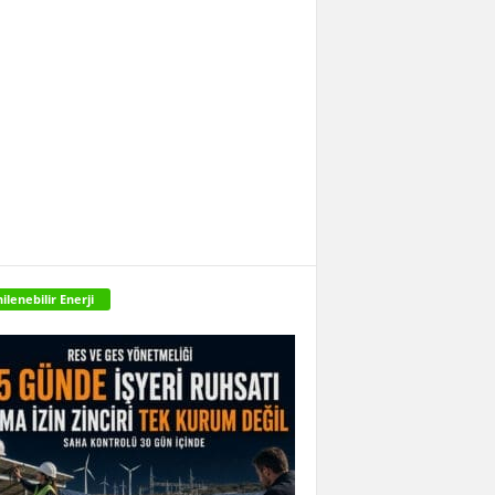
ilenebilir Enerji