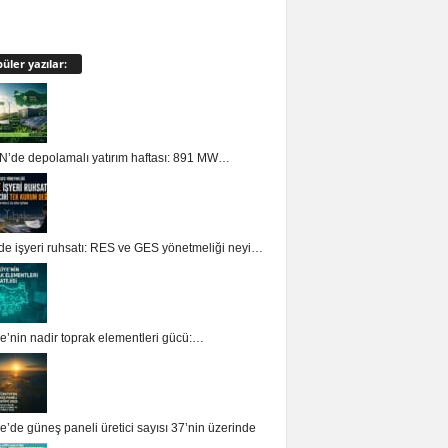
üler yazılar:
’de depolamalı yatırım haftası: 891 MW…
de işyeri ruhsatı: RES ve GES yönetmeliği neyi…
e’nin nadir toprak elementleri gücü:…
e’de güneş paneli üretici sayısı 37’nin üzerinde