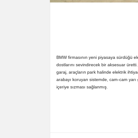
BMW firmasının yeni piyasaya sürdüğü elektr
dostlarını sevindirecek bir aksesuar ürett
garaj, araçların park halinde elektrik ihti
arabayı koruyan sistemde, cam-cam yarı ge
içeriye sızması sağlanmış.