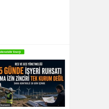
ilenebilir Enerji
 Ekonomi