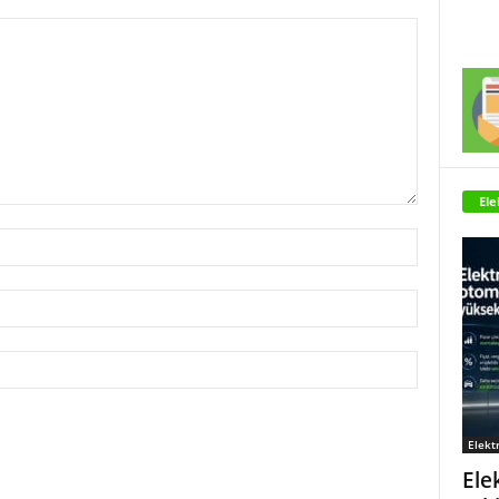
Ele
Elektr
Ele