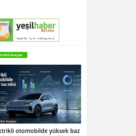
ktrikli Araçlar
ikli Araçlar
ktrikli otomobilde yüksek baz