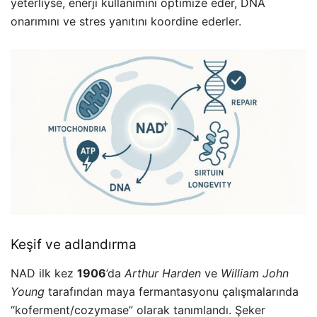
yeterliyse, enerji kullanımını optimize eder, DNA
onarımını ve stres yanıtını koordine ederler.
Keşif ve adlandırma
NAD ilk kez
1906
’da
Arthur Harden
ve
William John
Young
tarafından maya fermantasyonu çalışmalarında
“koferment/cozymase” olarak tanımlandı. Şeker