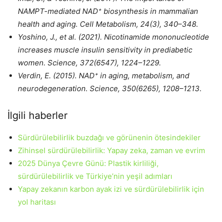
NAMPT-mediated NAD⁺ biosynthesis in mammalian
health and aging. Cell Metabolism, 24(3), 340–348.
Yoshino, J., et al. (2021). Nicotinamide mononucleotide
increases muscle insulin sensitivity in prediabetic
women. Science, 372(6547), 1224–1229.
Verdin, E. (2015). NAD⁺ in aging, metabolism, and
neurodegeneration. Science, 350(6265), 1208–1213.
İlgili haberler
Sürdürülebilirlik buzdağı ve görünenin ötesindekiler
Zihinsel sürdürülebilirlik: Yapay zeka, zaman ve evrim
2025 Dünya Çevre Günü: Plastik kirliliği,
sürdürülebilirlik ve Türkiye’nin yeşil adımları
Yapay zekanın karbon ayak izi ve sürdürülebilirlik için
yol haritası