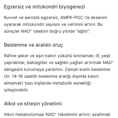
Egzersiz ve mitokondri biyogenezi
Kuvvet ve aerobik egzersiz, AMPK–PGC-1α eksenini
uyararak mitokondri sayısını ve verimini artırır. Bu
süreçler NAD⁺ talebini doğru yönde “eğitir”.
Beslenme ve aralıklı oruç
Rafine şeker ve aşırı kalori yükünü sınırlamak; lif, yeşil
yapraklılar, baklagiller ve sağlıklı yağları artırmak NAD⁺
dengesini korumaya yardımcı. Zaman kısıtlı beslenme
(ör. 14–16 saatlik beslenme aralığı dışında kalori
almamak) bazı kişilerde metabolik esnekliği
iyileştirebilir.
Alkol ve stresin yönetimi
Alkol metabolizması NAD⁺ tüketimini artırır; azaltmak