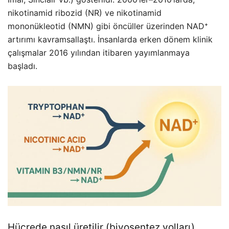
nikotinamid ribozid (NR) ve nikotinamid
mononükleotid (NMN) gibi öncüller üzerinden NAD⁺
artırımı kavramsallaştı. İnsanlarda erken dönem klinik
çalışmalar 2016 yılından itibaren yayımlanmaya
başladı.
Hücrede nasıl üretilir (biyosentez yolları)