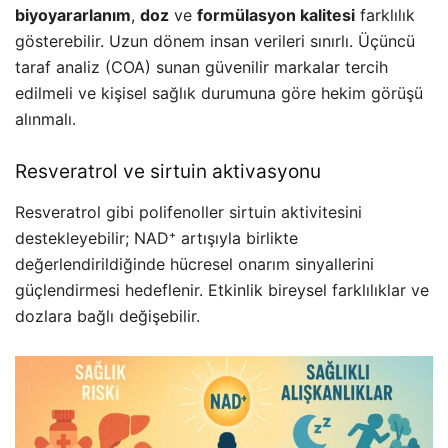
biyoyararlanım
,
doz
ve
formülasyon kalitesi
farklılık
gösterebilir. Uzun dönem insan verileri sınırlı. Üçüncü
taraf analiz (COA) sunan güvenilir markalar tercih
edilmeli ve kişisel sağlık durumuna göre hekim görüşü
alınmalı.
Resveratrol ve sirtuin aktivasyonu
Resveratrol gibi polifenoller sirtuin aktivitesini
destekleyebilir; NAD⁺ artışıyla birlikte
değerlendirildiğinde hücresel onarım sinyallerini
güçlendirmesi hedeflenir. Etkinlik bireysel farklılıklar ve
dozlara bağlı değişebilir.