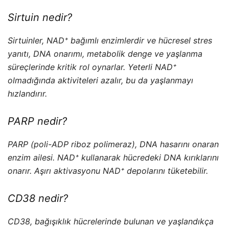
Sirtuin nedir?
Sirtuinler, NAD⁺ bağımlı enzimlerdir ve hücresel stres
yanıtı, DNA onarımı, metabolik denge ve yaşlanma
süreçlerinde kritik rol oynarlar. Yeterli NAD⁺
olmadığında aktiviteleri azalır, bu da yaşlanmayı
hızlandırır.
PARP nedir?
PARP (poli-ADP riboz polimeraz), DNA hasarını onaran
enzim ailesi. NAD⁺ kullanarak hücredeki DNA kırıklarını
onarır. Aşırı aktivasyonu NAD⁺ depolarını tüketebilir.
CD38 nedir?
CD38, bağışıklık hücrelerinde bulunan ve yaşlandıkça