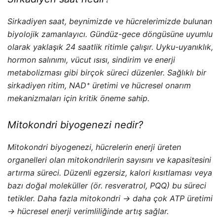
Sirkadiyen saat, beynimizde ve hücrelerimizde bulunan
biyolojik zamanlayıcı. Gündüz-gece döngüsüne uyumlu
olarak yaklaşık 24 saatlik ritimle çalışır. Uyku-uyanıklık,
hormon salınımı, vücut ısısı, sindirim ve enerji
metabolizması gibi birçok süreci düzenler. Sağlıklı bir
sirkadiyen ritim, NAD⁺ üretimi ve hücresel onarım
mekanizmaları için kritik öneme sahip.
Mitokondri biyogenezi nedir?
Mitokondri biyogenezi, hücrelerin enerji üreten
organelleri olan mitokondrilerin sayısını ve kapasitesini
artırma süreci. Düzenli egzersiz, kalori kısıtlaması veya
bazı doğal moleküller (ör. resveratrol, PQQ) bu süreci
tetikler. Daha fazla mitokondri → daha çok ATP üretimi
→ hücresel enerji verimliliğinde artış sağlar.