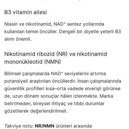
B3 vitamin ailesi
Niasin ve nikotinamid, NAD⁺ sentez yollarında
kullanılan temel öncüller. Dengeli bir diyetle yeterli B3
alımı önemli.
Nikotinamid ribozid (NR) ve nikotinamid
mononükleotid (NMN)
Bilimsel çalışmalarda NAD⁺ seviyelerini artırma
potansiyeli araştırılan öncüllerdir. İnsan çalışmalarında
güvenlilik profilleri kısa–orta vadede elverişli görünse
de, uzun dönem sonuçlar hâlen izlenmekte. Marka
belirtmeden, bireysel ihtiyaç ve tıbbi durumlar
gözetilerek değerlendirilmeli.
Takviye notu:
NR/NMN
ürünleri arasında