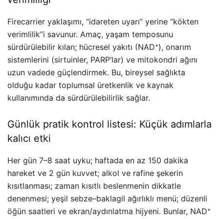
Firecarrier yaklaşımı, “idareten uyarı” yerine “kökten
verimlilik”i savunur. Amaç, yaşam temposunu
sürdürülebilir kılan; hücresel yakıtı (NAD⁺), onarım
sistemlerini (sirtuinler, PARP’lar) ve mitokondri ağını
uzun vadede güçlendirmek. Bu, bireysel sağlıkta
olduğu kadar toplumsal üretkenlik ve kaynak
kullanımında da sürdürülebilirlik sağlar.
Günlük pratik kontrol listesi: Küçük adımlarla
kalıcı etki
Her gün 7–8 saat uyku; haftada en az 150 dakika
hareket ve 2 gün kuvvet; alkol ve rafine şekerin
kısıtlanması; zaman kısıtlı beslenmenin dikkatle
denenmesi; yeşil sebze–baklagil ağırlıklı menü; düzenli
öğün saatleri ve ekran/aydınlatma hijyeni. Bunlar, NAD⁺