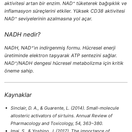
aktivitesi artan bir enzim. NAD⁺ tüketerek bağışıklık ve
inflamasyon süreçlerini etkiler. Yüksek CD38 aktivitesi
NAD⁺ seviyelerinin azalmasına yol açar.
NADH nedir?
NADH, NAD⁺’ın indirgenmiş formu. Hücresel enerji
üretiminde elektron taşıyarak ATP sentezini sağlar.
NAD⁺/NADH dengesi hücresel metabolizma için kritik
öneme sahip.
Kaynaklar
Sinclair, D. A., & Guarente, L. (2014). Small-molecule
allosteric activators of sirtuins. Annual Review of
Pharmacology and Toxicology, 54, 363–380.
Imai, S., & Yoshino, J. (2017). The importance of