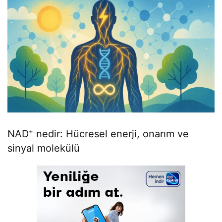
NAD⁺ nedir: Hücresel enerji, onarım ve
sinyal molekülü