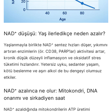
NAD⁺ düşüşü: Yaş ilerledikçe neden azalır?
Yaşlanmayla birlikte NAD⁺ sentez hızları düşer, yıkımını
artıran enzimlerin (ör. CD38, PARP’lar) aktivitesi artar,
kronik düşük düzeyli inflamasyon ve oksidatif stres
tüketimi hızlandırır. Yetersiz uyku, sedanter yaşam,
kötü beslenme ve aşırı alkol de bu dengeyi olumsuz
etkiler.
NAD⁺ azalınca ne olur: Mitokondri, DNA
onarımı ve sirkadiyen saat
NAD⁺ azaldığında mitokondrilerin ATP üretimi