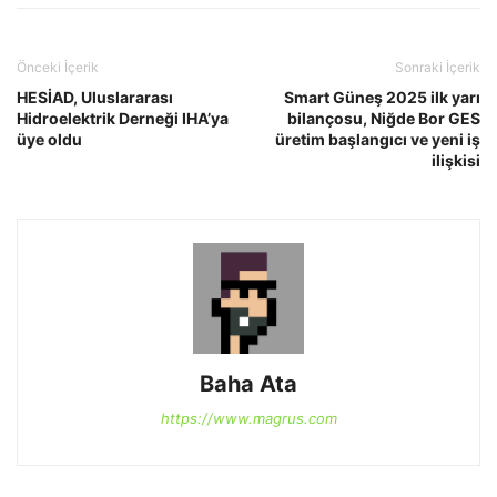
Önceki İçerik
Sonraki İçerik
HESİAD, Uluslararası
Smart Güneş 2025 ilk yarı
Hidroelektrik Derneği IHA’ya
bilançosu, Niğde Bor GES
üye oldu
üretim başlangıcı ve yeni iş
ilişkisi
Baha Ata
https://www.magrus.com