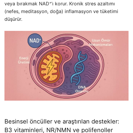
veya bırakmak NAD⁺’ı korur. Kronik stres azaltımı
(nefes, meditasyon, doğa) inflamasyon ve tüketimi
düşürür.
Besinsel öncüller ve araştırılan destekler:
B3 vitaminleri, NR/NMN ve polifenoller