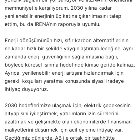
memnuniyetle karşılıyorum. 2030 yılına kadar
yenilenebilir enerjinin üç katına çıkarılmasını talep
ettim, bu da IRENA’nın raporuyla uyumlu.
Enerji dönüşümünün hızı, sıfır karbon alternatiflerinin
ne kadar hızlı bir şekilde yaygınlaştırılabileceğine, aynı
zamanda enerji güvenliğinin sağlanmasına bağlı,
böylece küresel ısınma hedefinde kimse geride kalmaz.
Ayrıca, yenilenebilir enerji artışını hızlandırmak için
gerekli koşulları yaratma konusunda siyasi iradeye
ihtiyaç duyuyoruz.
2030 hedeflerimize ulaşmak için, elektrik şebekesinin
altyapısını iyileştirmek, yatırımların izin sürelerini
azaltmak ve gelişmekte olan ekonomilerde finansman
maliyetlerini düşürmek için acil eyleme ihtiyaç var.
Geçtiğimiz günlerde, AB ile ortak bir taahhütte