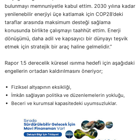
bulunmayı memnuniyetle kabul ettim. 2030 yılına kadar
yenilenebilir enerjiyi üçe katlamak için COP28’deki
taraflar arasında maksimum desteği sağlama
konusunda birlikte çalışmayı taahhüt ettim. Enerji
dönüşümü, daha adil ve kapsayıcı bir dünyayı teşvik
etmek için stratejik bir araç haline gelmelidir.”
Rapor 1.5 derecelik küresel ısınma hedefi için aşağıdaki
engellerin ortadan kaldırılmasını öneriyor;
Fiziksel altyapının eksikliği,
İmkân sağlayan politika ve düzenlemelerin yokluğu,
Beceri ve kurumsal kapasitedeki uyumsuzluklar.