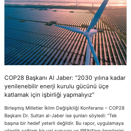
COP28 Başkanı Al Jaber: “2030 yılına kadar
yenilenebilir enerji kurulu gücünü üçe
katlamak için işbirliği yapmalıyız”
Birleşmiş Milletler İklim Değişikliği Konferansı – COP28
Başkanı Dr. Sultan al-Jaber ise şunları söyledi: “Tek
başına bir hedef yeterli değildir. Bu rapor, uygulamaya
yönelik sağlam bir yol sunuyor ve IRENA’nın önerilerini