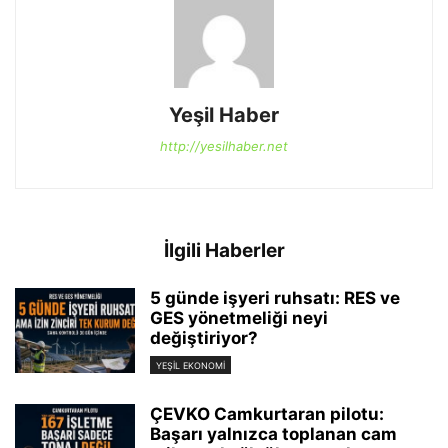
Yeşil Haber
http://yesilhaber.net
İlgili Haberler
5 günde işyeri ruhsatı: RES ve
GES yönetmeliği neyi
değiştiriyor?
YEŞIL EKONOMI
ÇEVKO Camkurtaran pilotu:
Başarı yalnızca toplanan cam