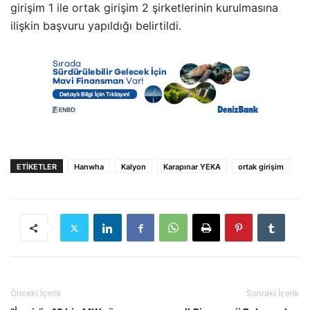
girişim 1 ile ortak girişim 2 şirketlerinin kurulmasına
ilişkin başvuru yapıldığı belirtildi.
ETIKETLER
Hanwha
Kalyon
Karapınar YEKA
ortak girişim
Önceki İçerik
Sonraki İçerik