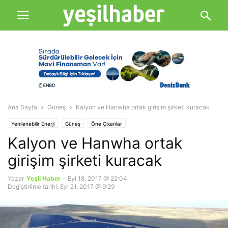
Ana Sayfa
Güneş
Kalyon ve Hanwha ortak girişim şirketi kuracak
Yenilenebilir Enerji
Güneş
Öne Çıkanlar
Kalyon ve Hanwha ortak
girişim şirketi kuracak
Yazar
Yeşil Haber
-
Eyl 18, 2017 @ 22:04
Değiştirilme tarihi: Eyl 21, 2017 @ 9:29