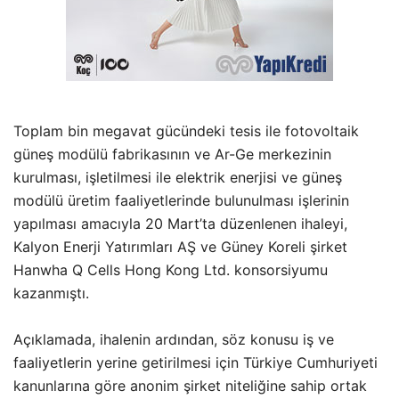
Toplam bin megavat gücündeki tesis ile fotovoltaik
güneş modülü fabrikasının ve Ar-Ge merkezinin
kurulması, işletilmesi ile elektrik enerjisi ve güneş
modülü üretim faaliyetlerinde bulunulması işlerinin
yapılması amacıyla 20 Mart’ta düzenlenen ihaleyi,
Kalyon Enerji Yatırımları AŞ ve Güney Koreli şirket
Hanwha Q Cells Hong Kong Ltd. konsorsiyumu
kazanmıştı.
Açıklamada, ihalenin ardından, söz konusu iş ve
faaliyetlerin yerine getirilmesi için Türkiye Cumhuriyeti
kanunlarına göre anonim şirket niteliğine sahip ortak