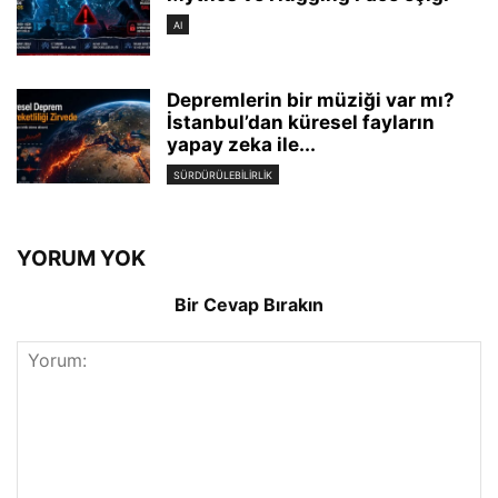
AI
Depremlerin bir müziği var mı?
İstanbul’dan küresel fayların
yapay zeka ile...
SÜRDÜRÜLEBILIRLIK
YORUM YOK
Bir Cevap Bırakın