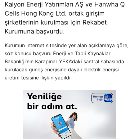
Kalyon Enerji Yatırımları AŞ ve Hanwha Q
Cells Hong Kong Ltd. ortak girişim
şirketlerinin kurulması için Rekabet
Kurumuna başvurdu.
Kurumun internet sitesinde yer alan açıklamaya göre,
söz konusu başvuru Enerji ve Tabii Kaynaklar
Bakanlığı’nın Karapınar YEKA’daki santral sahasında
kurulacak güneş enerjisine dayalı elektrik enerjisi
üretim tesisine ilişkin yapıldı.