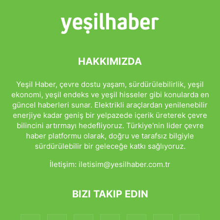
HAKKIMIZDA
Yeşil Haber, çevre dostu yaşam, sürdürülebilirlik, yeşil
ekonomi, yeşil endeks ve yeşil hisseler gibi konularda en
güncel haberleri sunar. Elektrikli araçlardan yenilenebilir
enerjiye kadar geniş bir yelpazede içerik üreterek çevre
bilincini artırmayı hedefliyoruz. Türkiye'nin lider çevre
haber platformu olarak, doğru ve tarafsız bilgiyle
sürdürülebilir bir geleceğe katkı sağlıyoruz.
İletişim:
iletisim@yesilhaber.com.tr
BIZI TAKIP EDIN