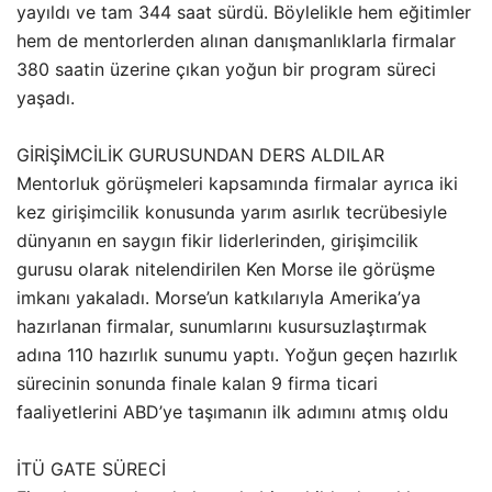
yayıldı ve tam 344 saat sürdü. Böylelikle hem eğitimler
hem de mentorlerden alınan danışmanlıklarla firmalar
380 saatin üzerine çıkan yoğun bir program süreci
yaşadı.
GİRİŞİMCİLİK GURUSUNDAN DERS ALDILAR
Mentorluk görüşmeleri kapsamında firmalar ayrıca iki
kez girişimcilik konusunda yarım asırlık tecrübesiyle
dünyanın en saygın fikir liderlerinden, girişimcilik
gurusu olarak nitelendirilen Ken Morse ile görüşme
imkanı yakaladı. Morse’un katkılarıyla Amerika’ya
hazırlanan firmalar, sunumlarını kusursuzlaştırmak
adına 110 hazırlık sunumu yaptı. Yoğun geçen hazırlık
sürecinin sonunda finale kalan 9 firma ticari
faaliyetlerini ABD’ye taşımanın ilk adımını atmış oldu
İTÜ GATE SÜRECİ