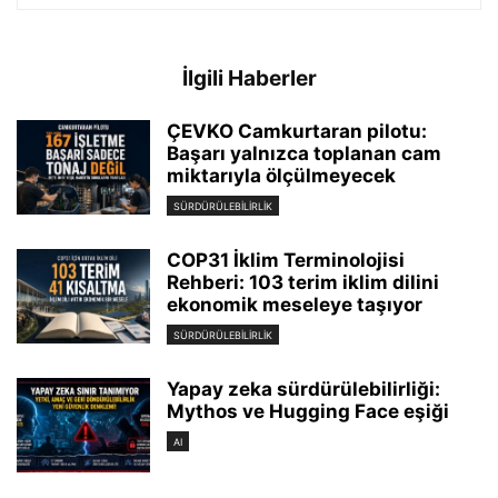
İlgili Haberler
ÇEVKO Camkurtaran pilotu:
Başarı yalnızca toplanan cam
miktarıyla ölçülmeyecek
SÜRDÜRÜLEBILIRLIK
COP31 İklim Terminolojisi
Rehberi: 103 terim iklim dilini
ekonomik meseleye taşıyor
SÜRDÜRÜLEBILIRLIK
Yapay zeka sürdürülebilirliği:
Mythos ve Hugging Face eşiği
AI