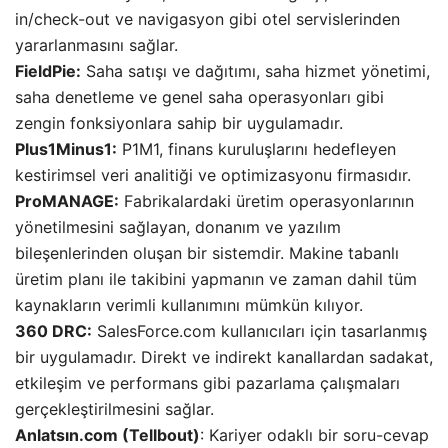
in/check-out ve navigasyon gibi otel servislerinden
yararlanmasını sağlar.
FieldPie:
Saha satışı ve dağıtımı, saha hizmet yönetimi,
saha denetleme ve genel saha operasyonları gibi
zengin fonksiyonlara sahip bir uygulamadır.
Plus1Minus1:
P1M1, finans kuruluşlarını hedefleyen
kestirimsel veri analitiği ve optimizasyonu firmasıdır.
ProMANAGE:
Fabrikalardaki üretim operasyonlarının
yönetilmesini sağlayan, donanım ve yazılım
bileşenlerinden oluşan bir sistemdir. Makine tabanlı
üretim planı ile takibini yapmanın ve zaman dahil tüm
kaynakların verimli kullanımını mümkün kılıyor.
360 DRC:
SalesForce.com kullanıcıları için tasarlanmış
bir uygulamadır. Direkt ve indirekt kanallardan sadakat,
etkileşim ve performans gibi pazarlama çalışmaları
gerçekleştirilmesini sağlar.
Anlatsın.com (Tellbout)
: Kariyer odaklı bir soru-cevap