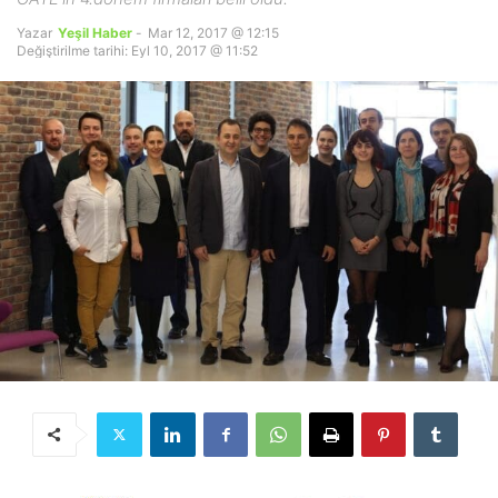
Yazar
Yeşil Haber
-
Mar 12, 2017 @ 12:15
Değiştirilme tarihi: Eyl 10, 2017 @ 11:52