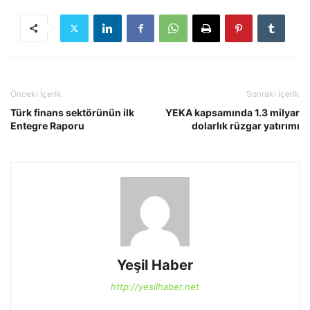
Önceki İçerik
Sonraki İçerik
Türk finans sektörünün ilk
YEKA kapsamında 1.3 milyar
Entegre Raporu
dolarlık rüzgar yatırımı
Yeşil Haber
http://yesilhaber.net