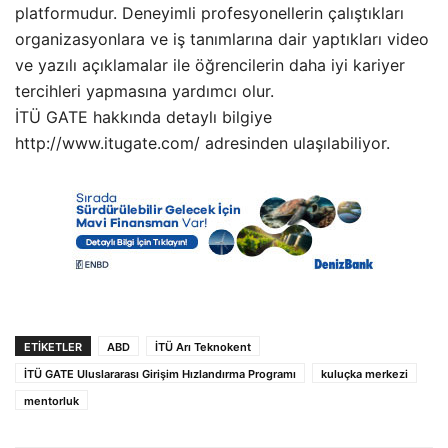
platformudur. Deneyimli profesyonellerin çalıştıkları
organizasyonlara ve iş tanımlarına dair yaptıkları video
ve yazılı açıklamalar ile öğrencilerin daha iyi kariyer
tercihleri yapmasına yardımcı olur.
İTÜ GATE hakkında detaylı bilgiye
http://www.itugate.com/ adresinden ulaşılabiliyor.
ETIKETLER
ABD
İTÜ Arı Teknokent
İTÜ GATE Uluslararası Girişim Hızlandırma Programı
kuluçka merkezi
mentorluk