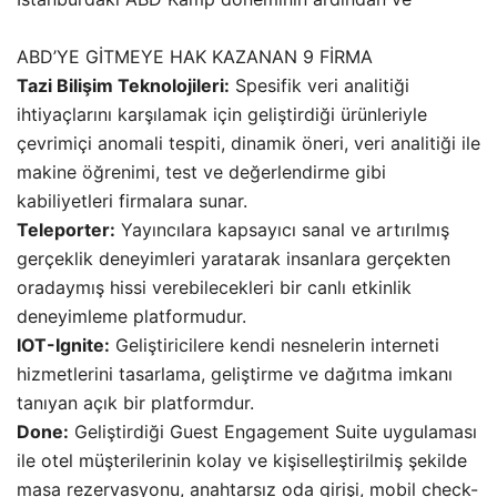
ABD’YE GİTMEYE HAK KAZANAN 9 FİRMA
Tazi Bilişim Teknolojileri:
Spesifik veri analitiği
ihtiyaçlarını karşılamak için geliştirdiği ürünleriyle
çevrimiçi anomali tespiti, dinamik öneri, veri analitiği ile
makine öğrenimi, test ve değerlendirme gibi
kabiliyetleri firmalara sunar.
Teleporter:
Yayıncılara kapsayıcı sanal ve artırılmış
gerçeklik deneyimleri yaratarak insanlara gerçekten
oradaymış hissi verebilecekleri bir canlı etkinlik
deneyimleme platformudur.
IOT-Ignite:
Geliştiricilere kendi nesnelerin interneti
hizmetlerini tasarlama, geliştirme ve dağıtma imkanı
tanıyan açık bir platformdur.
Done:
Geliştirdiği Guest Engagement Suite uygulaması
ile otel müşterilerinin kolay ve kişiselleştirilmiş şekilde
masa rezervasyonu, anahtarsız oda girişi, mobil check-