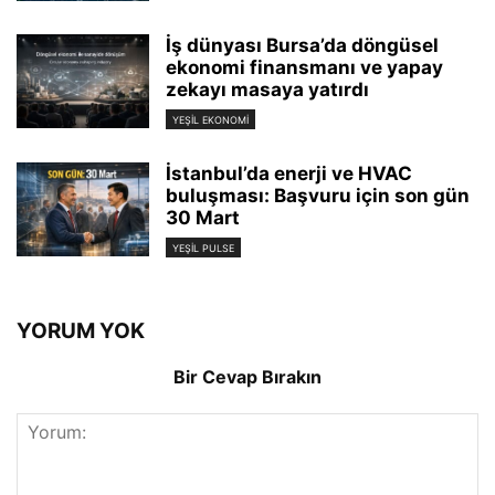
İş dünyası Bursa’da döngüsel
ekonomi finansmanı ve yapay
zekayı masaya yatırdı
YEŞIL EKONOMI
İstanbul’da enerji ve HVAC
buluşması: Başvuru için son gün
30 Mart
YEŞIL PULSE
YORUM YOK
Bir Cevap Bırakın