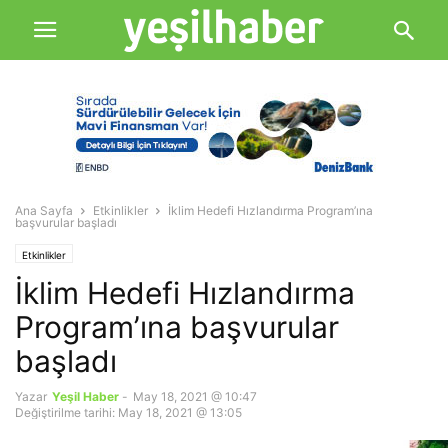
Ana Sayfa
Etkinlikler
İklim Hedefi Hızlandırma Program’ına
başvurular başladı
Etkinlikler
İklim Hedefi Hızlandırma
Program’ına başvurular
başladı
Yazar
Yeşil Haber
-
May 18, 2021 @ 10:47
Değiştirilme tarihi: May 18, 2021 @ 13:05