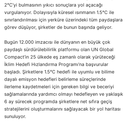
2°C’yi bulmasının yıkıcı sonuçlara yol açacağı
vurgulanıyor. Dolayısıyla küresel ısınmanın 1.5°C ile
sınırlandırılması için yerküre üzerindeki tüm paydaşlara
görev düşüyor, şirketler de bunun başında geliyor.
Bugün 12.000 imzacısı ile dünyanın en büyük çok
paydaşlı sürdürülebilirlik platformu olan UN Global
Compact’in 25 ülkede eş zamanlı olarak yürüteceği
İklim Hedefi Hızlandırma Programı’na başvurular
başladı. Şirketlere 1.5°C hedefi ile uyumlu ve bilime
dayalı emisyon hedefleri belirleme süreçlerinde
ilerleme kaydetmeleri için gereken bilgi ve beceriyi
sağlamalarında yardımcı olmayı hedefleyen ve yaklaşık
6 ay sürecek programda şirketlere net sıfıra geçiş
stratejilerini oluşturmalarını sağlayacak bir yol haritası
sunuluyor.