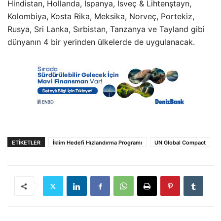
Hindistan, Hollanda, İspanya, İsveç & Lihtenştayn,
Kolombiya, Kosta Rika, Meksika, Norveç, Portekiz,
Rusya, Sri Lanka, Sırbistan, Tanzanya ve Tayland gibi
dünyanın 4 bir yerinden ülkelerde de uygulanacak.
ETIKETLER
İklim Hedefi Hızlandırma Programı
UN Global Compact