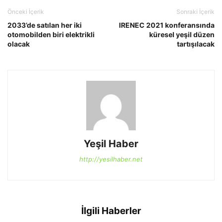
Önceki İçerik
Sonraki İçerik
2033’de satılan her iki
IRENEC 2021 konferansında
otomobilden biri elektrikli
küresel yeşil düzen
olacak
tartışılacak
Yeşil Haber
http://yesilhaber.net
İlgili Haberler