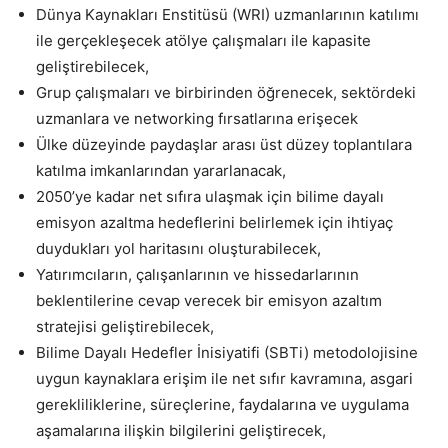
Dünya Kaynakları Enstitüsü (WRI) uzmanlarının katılımı
ile gerçekleşecek atölye çalışmaları ile kapasite
geliştirebilecek,
Grup çalışmaları ve birbirinden öğrenecek, sektördeki
uzmanlara ve networking fırsatlarına erişecek
Ülke düzeyinde paydaşlar arası üst düzey toplantılara
katılma imkanlarından yararlanacak,
2050’ye kadar net sıfıra ulaşmak için bilime dayalı
emisyon azaltma hedeflerini belirlemek için ihtiyaç
duydukları yol haritasını oluşturabilecek,
Yatırımcıların, çalışanlarının ve hissedarlarının
beklentilerine cevap verecek bir emisyon azaltım
stratejisi geliştirebilecek,
Bilime Dayalı Hedefler İnisiyatifi (SBTi) metodolojisine
uygun kaynaklara erişim ile net sıfır kavramına, asgari
gerekliliklerine, süreçlerine, faydalarına ve uygulama
aşamalarına ilişkin bilgilerini geliştirecek,