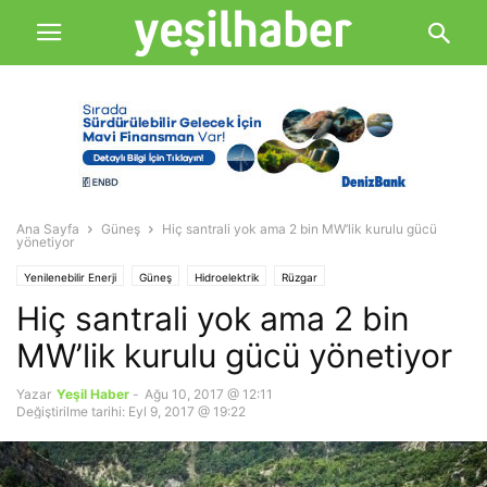
Ana Sayfa
Güneş
Hiç santrali yok ama 2 bin MW’lik kurulu gücü
yönetiyor
Yenilenebilir Enerji
Güneş
Hidroelektrik
Rüzgar
Hiç santrali yok ama 2 bin
MW’lik kurulu gücü yönetiyor
Yazar
Yeşil Haber
-
Ağu 10, 2017 @ 12:11
Değiştirilme tarihi: Eyl 9, 2017 @ 19:22