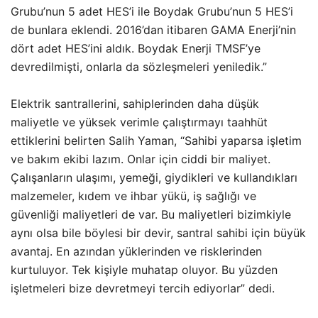
Grubu’nun 5 adet HES’i ile Boydak Grubu’nun 5 HES’i
de bunlara eklendi. 2016’dan itibaren GAMA Enerji’nin
dört adet HES’ini aldık. Boydak Enerji TMSF’ye
devredilmişti, onlarla da sözleşmeleri yeniledik.”
Elektrik santrallerini, sahiplerinden daha düşük
maliyetle ve yüksek verimle çalıştırmayı taahhüt
ettiklerini belirten Salih Yaman, “Sahibi yaparsa işletim
ve bakım ekibi lazım. Onlar için ciddi bir maliyet.
Çalışanların ulaşımı, yemeği, giydikleri ve kullandıkları
malzemeler, kıdem ve ihbar yükü, iş sağlığı ve
güvenliği maliyetleri de var. Bu maliyetleri bizimkiyle
aynı olsa bile böylesi bir devir, santral sahibi için büyük
avantaj. En azından yüklerinden ve risklerinden
kurtuluyor. Tek kişiyle muhatap oluyor. Bu yüzden
işletmeleri bize devretmeyi tercih ediyorlar” dedi.