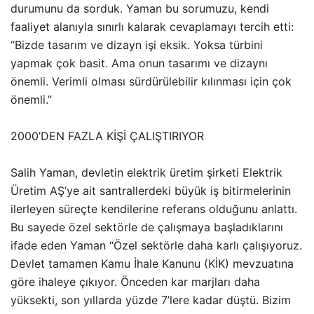
durumunu da sorduk. Yaman bu sorumuzu, kendi
faaliyet alanıyla sınırlı kalarak cevaplamayı tercih etti:
“Bizde tasarım ve dizayn işi eksik. Yoksa türbini
yapmak çok basit. Ama onun tasarımı ve dizaynı
önemli. Verimli olması sürdürülebilir kılınması için çok
önemli.”
2000’DEN FAZLA KİŞİ ÇALIŞTIRIYOR
Salih Yaman, devletin elektrik üretim şirketi Elektrik
Üretim AŞ’ye ait santrallerdeki büyük iş bitirmelerinin
ilerleyen süreçte kendilerine referans olduğunu anlattı.
Bu sayede özel sektörle de çalışmaya başladıklarını
ifade eden Yaman “Özel sektörle daha karlı çalışıyoruz.
Devlet tamamen Kamu İhale Kanunu (KİK) mevzuatına
göre ihaleye çıkıyor. Önceden kar marjları daha
yüksekti, son yıllarda yüzde 7’lere kadar düştü. Bizim