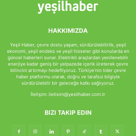
HAKKIMIZDA
Yeşil Haber, çevre dostu yaşam, sürdürülebilirlik, yeşil
ekonomi, yeşil endeks ve yeşil hisseler gibi konularda en
güncel haberleri sunar. Elektrikli araçlardan yenilenebilir
enerjiye kadar geniş bir yelpazede içerik üreterek çevre
bilincini artırmayı hedefliyoruz. Türkiye'nin lider çevre
haber platformu olarak, doğru ve tarafsız bilgiyle
sürdürülebilir bir geleceğe katkı sağlıyoruz.
İletişim:
iletisim@yesilhaber.com.tr
BIZI TAKIP EDIN