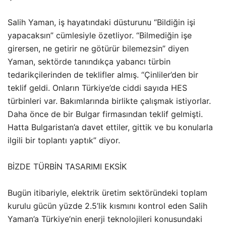
Salih Yaman, iş hayatındaki düsturunu “Bildiğin işi
yapacaksın” cümlesiyle özetliyor. “Bilmediğin işe
girersen, ne getirir ne götürür bilemezsin” diyen
Yaman, sektörde tanındıkça yabancı türbin
tedarikçilerinden de teklifler almış. “Çinliler’den bir
teklif geldi. Onların Türkiye’de ciddi sayıda HES
türbinleri var. Bakımlarında birlikte çalışmak istiyorlar.
Daha önce de bir Bulgar firmasından teklif gelmişti.
Hatta Bulgaristan’a davet ettiler, gittik ve bu konularla
ilgili bir toplantı yaptık” diyor.
BİZDE TÜRBİN TASARIMI EKSİK
Bugün itibariyle, elektrik üretim sektöründeki toplam
kurulu gücün yüzde 2.5’lik kısmını kontrol eden Salih
Yaman’a Türkiye’nin enerji teknolojileri konusundaki