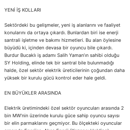
YENİ İŞ KOLLARI
Sektördeki bu gelişmeler, yeni iş alanlarını ve faaliyet
konularını da ortaya çıkardı. Bunlardan biri ise enerji
santrali işletme ve bakımı hizmetleri. Bu alan öylesine
büyüdü ki, içinden devasa bir oyuncu bile çıkardı.
Burdur Bucaklı iş adamı Salih Yaman’ın sahibi olduğu
SY Holding, elinde tek bir santral bile bulunmadığı
halde, özel sektör elektrik üreticilerinin çoğundan daha
yüksek bir kurulu gücü kontrol eder hale geldi.
EN BÜYÜKLER ARASINDA
Elektrik üretimindeki özel sektör oyuncuları arasında 2
bin MW’nin üzerinde kurulu güce sahip oyuncu sayısı
bir elin parmaklarını geçmiyor. Bu ölçekteki oyuncular