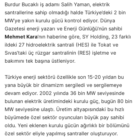
Burdur Bucaklı iş adamı Salih Yaman, elektrik
santrallerine sahip olmadığı halde Türkiye’deki 2 bin
MW’ye yakın kurulu gücü kontrol ediyor. Dünya
Gazetesi enerji yazarı ve Enerji Günlüğü’nün sahibi
Mehmet Kara
’nın haberine göre, SY Holding, 23 farklı
ildeki 27 hidroelektrik santrali (HES) ile Tokat ve
Sıvas’taki üç rüzgar santralinin (RES) işletme ve
bakımını tek başına üstleniyor.
Türkiye enerji sektörü özellikle son 15-20 yıldan bu
yana büyük bir dinamizm sergiledi ve sergilemeye
devam ediyor. 2002 yılında 36 bin MW seviyesinde
bulunan elektrik üretimindeki kurulu güç, bugün 80 bin
MW seviyesine ulaştı. Üretim altyapısındaki bu hızlı
büyümede özel sektör oyuncuları büyük pay sahibi
oldu. Yeni eklenen kurulu gücün ağırlıklı bir bölümünü
özel sektör eliyle yapılmış santraller oluşturuyor.