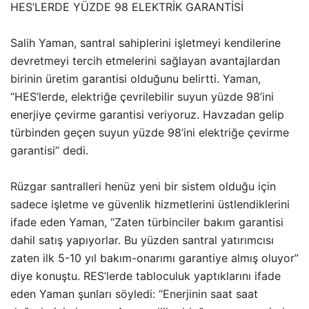
HES’LERDE YÜZDE 98 ELEKTRİK GARANTİSİ
Salih Yaman, santral sahiplerini işletmeyi kendilerine
devretmeyi tercih etmelerini sağlayan avantajlardan
birinin üretim garantisi olduğunu belirtti. Yaman,
“HES’lerde, elektriğe çevrilebilir suyun yüzde 98’ini
enerjiye çevirme garantisi veriyoruz. Havzadan gelip
türbinden geçen suyun yüzde 98’ini elektriğe çevirme
garantisi” dedi.
Rüzgar santralleri henüz yeni bir sistem olduğu için
sadece işletme ve güvenlik hizmetlerini üstlendiklerini
ifade eden Yaman, “Zaten türbinciler bakım garantisi
dahil satış yapıyorlar. Bu yüzden santral yatırımcısı
zaten ilk 5-10 yıl bakım-onarımı garantiye almış oluyor”
diye konuştu. RES’lerde tabloculuk yaptıklarını ifade
eden Yaman şunları söyledi: “Enerjinin saat saat