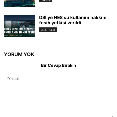
DSİ’ye HES su kullanım hakkını
fesih yetkisi verildi
YEŞIL PULSE
YORUM YOK
Bir Cevap Bırakın