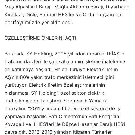
Muş Alpaslan I Barajı, Muğla Akköprü Barajı, Diyarbakır
Kıralkızı, Dicle, Batman HES’ler ve Ordu Topçam da
portföyümüzde yer aldı” dedi.
ÖZELLEŞTİRME ÖNLERİNİ AÇTI
Bu arada SY Holding, 2005 yılından itibaren TEİAŞ’ın
trafo merkezleri ile şalt sahalarının işletme ihalelerine
de katılmaya başladı. Halen Türkiye Elektrik İletim
AŞ’nin 80’e yakın trafo merkezinin işletmeciliğini
yürütüyor. Elektrik üretim özelleştirmelerinin
hızlanması, SY Holding’i özel sektör elektrik
üreticileriyle de tanıştırdı. Sözü Salih Yaman’a
bırakalım: “2011 yılından itibaren özel sektöre de iş
yapmaya başladık. Batı Çimento’nun Batı Enerji’nin
Kovada I ve II HES’leri ile Düzce Hasanlar Barajı HES’i
devraldık. 2012-2013 yılından itibaren Türkerler