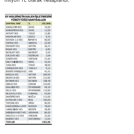
milyon TL olarak hesaplandı.