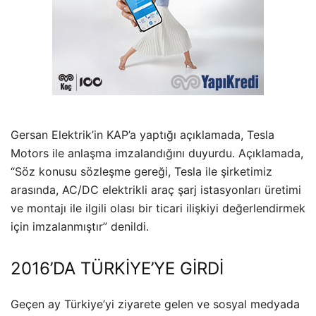
Gersan Elektrik’in KAP’a yaptığı açıklamada, Tesla
Motors ile anlaşma imzalandığını duyurdu. Açıklamada,
“Söz konusu sözleşme gereği, Tesla ile şirketimiz
arasında, AC/DC elektrikli araç şarj istasyonları üretimi
ve montajı ile ilgili olası bir ticari ilişkiyi değerlendirmek
için imzalanmıştır” denildi.
2016’DA TÜRKİYE’YE GİRDİ
Geçen ay Türkiye’yi ziyarete gelen ve sosyal medyada