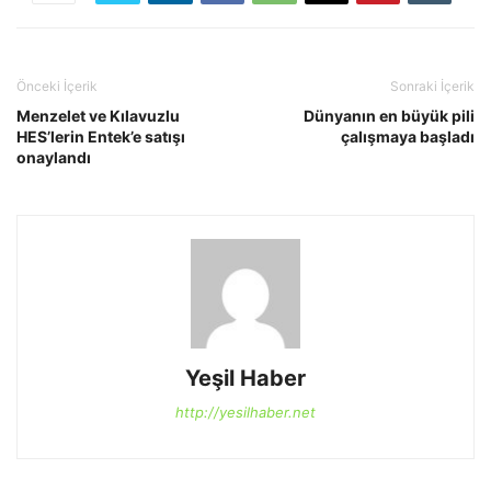
Önceki İçerik
Sonraki İçerik
Menzelet ve Kılavuzlu
Dünyanın en büyük pili
HES’lerin Entek’e satışı
çalışmaya başladı
onaylandı
Yeşil Haber
http://yesilhaber.net