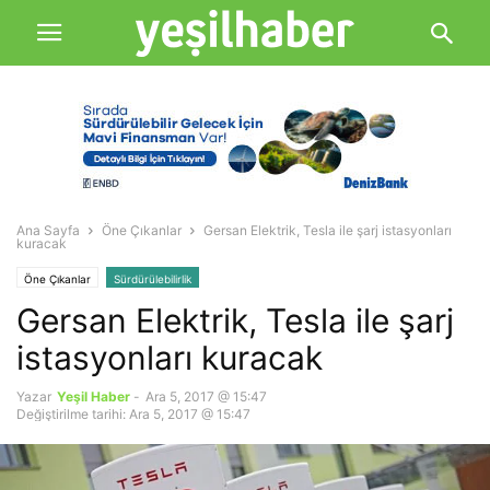
Ana Sayfa
Öne Çıkanlar
Gersan Elektrik, Tesla ile şarj istasyonları
kuracak
Öne Çıkanlar
Sürdürülebilirlik
Gersan Elektrik, Tesla ile şarj
istasyonları kuracak
Yazar
Yeşil Haber
-
Ara 5, 2017 @ 15:47
Değiştirilme tarihi: Ara 5, 2017 @ 15:47