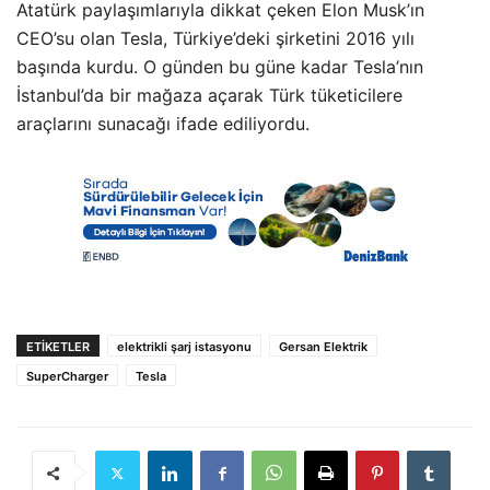
Atatürk paylaşımlarıyla dikkat çeken Elon Musk’ın
CEO’su olan Tesla, Türkiye’deki şirketini 2016 yılı
başında kurdu. O günden bu güne kadar Tesla’nın
İstanbul’da bir mağaza açarak Türk tüketicilere
araçlarını sunacağı ifade ediliyordu.
ETIKETLER
elektrikli şarj istasyonu
Gersan Elektrik
SuperCharger
Tesla