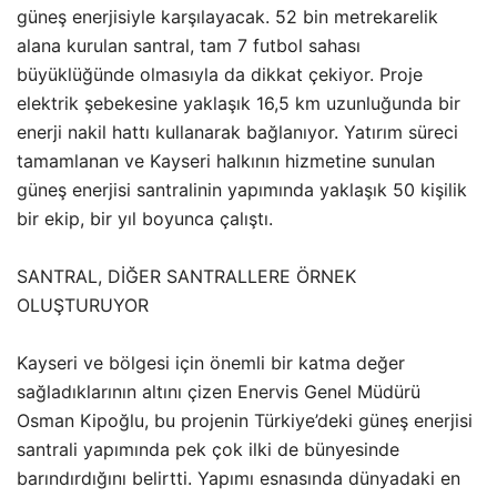
güneş enerjisiyle karşılayacak. 52 bin metrekarelik
alana kurulan santral, tam 7 futbol sahası
büyüklüğünde olmasıyla da dikkat çekiyor. Proje
elektrik şebekesine yaklaşık 16,5 km uzunluğunda bir
enerji nakil hattı kullanarak bağlanıyor. Yatırım süreci
tamamlanan ve Kayseri halkının hizmetine sunulan
güneş enerjisi santralinin yapımında yaklaşık 50 kişilik
bir ekip, bir yıl boyunca çalıştı.
SANTRAL, DİĞER SANTRALLERE ÖRNEK
OLUŞTURUYOR
Kayseri ve bölgesi için önemli bir katma değer
sağladıklarının altını çizen Enervis Genel Müdürü
Osman Kipoğlu, bu projenin Türkiye’deki güneş enerjisi
santrali yapımında pek çok ilki de bünyesinde
barındırdığını belirtti. Yapımı esnasında dünyadaki en