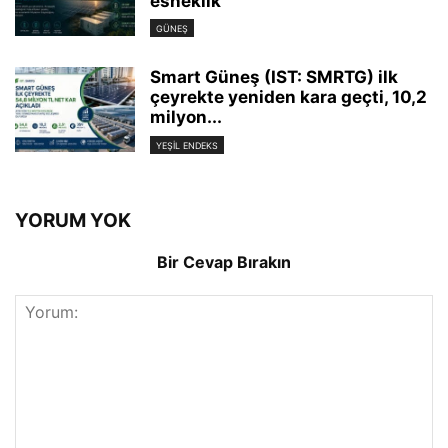
esneklik
GÜNEŞ
Smart Güneş (IST: SMRTG) ilk
çeyrekte yeniden kara geçti, 10,2
milyon...
YEŞIL ENDEKS
YORUM YOK
Bir Cevap Bırakın