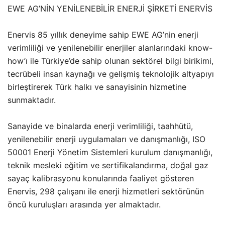
EWE AG’NİN YENİLENEBİLİR ENERJİ ŞİRKETİ ENERVİS
Enervis 85 yıllık deneyime sahip EWE AG’nin enerji
verimliliği ve yenilenebilir enerjiler alanlarındaki know-
how’ı ile Türkiye’de sahip olunan sektörel bilgi birikimi,
tecrübeli insan kaynağı ve gelişmiş teknolojik altyapıyı
birleştirerek Türk halkı ve sanayisinin hizmetine
sunmaktadır.
Sanayide ve binalarda enerji verimliliği, taahhütü,
yenilenebilir enerji uygulamaları ve danışmanlığı, ISO
50001 Enerji Yönetim Sistemleri kurulum danışmanlığı,
teknik mesleki eğitim ve sertifikalandırma, doğal gaz
sayaç kalibrasyonu konularında faaliyet gösteren
Enervis, 298 çalışanı ile enerji hizmetleri sektörünün
öncü kuruluşları arasında yer almaktadır.