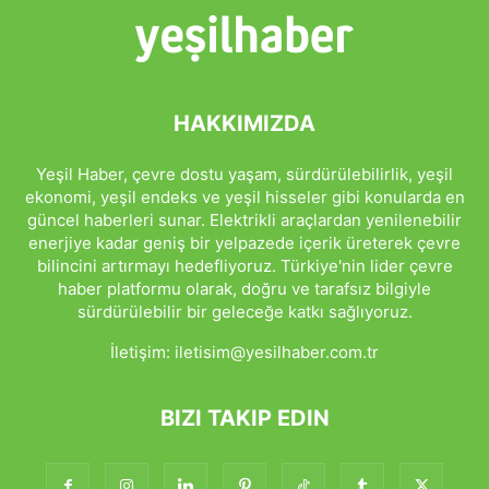
HAKKIMIZDA
Yeşil Haber, çevre dostu yaşam, sürdürülebilirlik, yeşil
ekonomi, yeşil endeks ve yeşil hisseler gibi konularda en
güncel haberleri sunar. Elektrikli araçlardan yenilenebilir
enerjiye kadar geniş bir yelpazede içerik üreterek çevre
bilincini artırmayı hedefliyoruz. Türkiye'nin lider çevre
haber platformu olarak, doğru ve tarafsız bilgiyle
sürdürülebilir bir geleceğe katkı sağlıyoruz.
İletişim:
iletisim@yesilhaber.com.tr
BIZI TAKIP EDIN