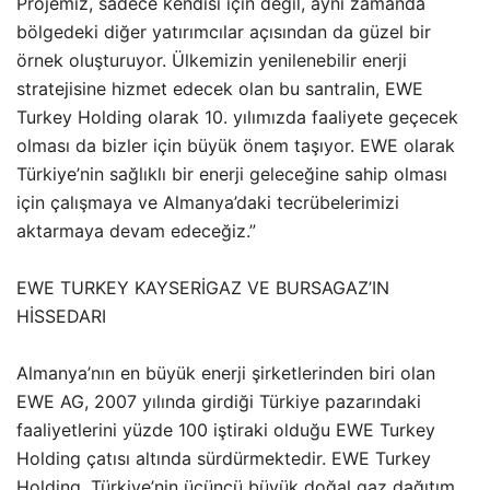
Projemiz, sadece kendisi için değil, aynı zamanda
bölgedeki diğer yatırımcılar açısından da güzel bir
örnek oluşturuyor. Ülkemizin yenilenebilir enerji
stratejisine hizmet edecek olan bu santralin, EWE
Turkey Holding olarak 10. yılımızda faaliyete geçecek
olması da bizler için büyük önem taşıyor. EWE olarak
Türkiye’nin sağlıklı bir enerji geleceğine sahip olması
için çalışmaya ve Almanya’daki tecrübelerimizi
aktarmaya devam edeceğiz.”
EWE TURKEY KAYSERİGAZ VE BURSAGAZ’IN
HİSSEDARI
Almanya’nın en büyük enerji şirketlerinden biri olan
EWE AG, 2007 yılında girdiği Türkiye pazarındaki
faaliyetlerini yüzde 100 iştiraki olduğu EWE Turkey
Holding çatısı altında sürdürmektedir. EWE Turkey
Holding, Türkiye’nin üçüncü büyük doğal gaz dağıtım