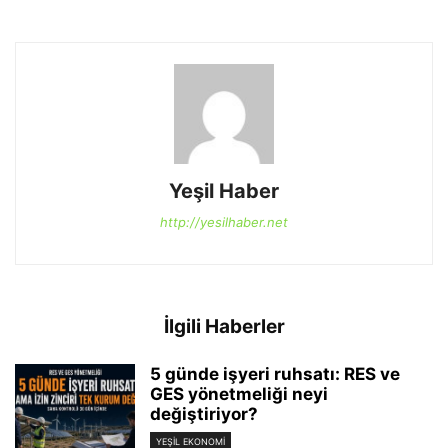
Yeşil Haber
http://yesilhaber.net
İlgili Haberler
5 günde işyeri ruhsatı: RES ve
GES yönetmeliği neyi
değiştiriyor?
YEŞIL EKONOMI