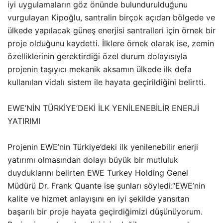
iyi uygulamaların göz önünde bulundurulduğunu
vurgulayan Kipoğlu, santralin birçok açıdan bölgede ve
ülkede yapılacak güneş enerjisi santralleri için örnek bir
proje olduğunu kaydetti. İlklere örnek olarak ise, zemin
özelliklerinin gerektirdiği özel durum dolayısıyla
projenin taşıyıcı mekanik aksamın ülkede ilk defa
kullanılan vidalı sistem ile hayata geçirildiğini belirtti.
EWE’NİN TÜRKİYE’DEKİ İLK YENİLENEBİLİR ENERJİ
YATIRIMI
Projenin EWE’nin Türkiye’deki ilk yenilenebilir enerji
yatırımı olmasından dolayı büyük bir mutluluk
duyduklarını belirten EWE Turkey Holding Genel
Müdürü Dr. Frank Quante ise şunları söyledi:“EWE’nin
kalite ve hizmet anlayışını en iyi şekilde yansıtan
başarılı bir proje hayata geçirdiğimizi düşünüyorum.