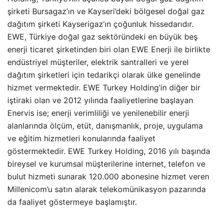
şirketi Bursagaz’ın ve Kayseri’deki bölgesel doğal gaz
dağıtım şirketi Kayserigaz’ın çoğunluk hissedarıdır.
EWE, Türkiye doğal gaz sektöründeki en büyük beş
enerji ticaret şirketinden biri olan EWE Enerji ile birlikte
endüstriyel müşteriler, elektrik santralleri ve yerel
dağıtım şirketleri için tedarikçi olarak ülke genelinde
hizmet vermektedir. EWE Turkey Holding’in diğer bir
iştiraki olan ve 2012 yılında faaliyetlerine başlayan
Enervis ise; enerji verimliliği ve yenilenebilir enerji
alanlarında ölçüm, etüt, danışmanlık, proje, uygulama
ve eğitim hizmetleri konularında faaliyet
göstermektedir. EWE Turkey Holding, 2016 yılı başında
bireysel ve kurumsal müşterilerine internet, telefon ve
bulut hizmeti sunarak 120.000 abonesine hizmet veren
Millenicom’u satın alarak telekomünikasyon pazarında
da faaliyet göstermeye başlamıştır.