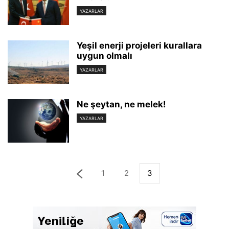
YAZARLAR
Yeşil enerji projeleri kurallara
uygun olmalı
YAZARLAR
Ne şeytan, ne melek!
YAZARLAR
1
2
3