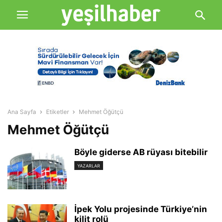
Ana Sayfa
Etiketler
Mehmet Öğütçü
Mehmet Öğütçü
Böyle giderse AB rüyası bitebilir
YAZARLAR
İpek Yolu projesinde Türkiye’nin
kilit rolü