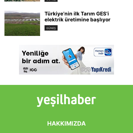
Türkiye’nin ilk Tarım GES’i
elektrik üretimine başlıyor
GÜNEŞ
HAKKIMIZDA