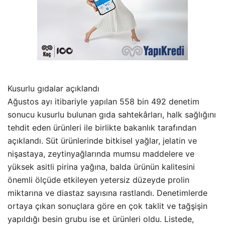
Kusurlu gıdalar açıklandı
Ağustos ayı itibariyle yapılan 558 bin 492 denetim
sonucu kusurlu bulunan gıda sahtekârları, halk sağlığını
tehdit eden ürünleri ile birlikte bakanlık tarafından
açıklandı. Süt ürünlerinde bitkisel yağlar, jelatin ve
nişastaya, zeytinyağlarında mumsu maddelere ve
yüksek asitli pirina yağına, balda ürünün kalitesini
önemli ölçüde etkileyen yetersiz düzeyde prolin
miktarına ve diastaz sayısına rastlandı. Denetimlerde
ortaya çıkan sonuçlara göre en çok taklit ve tağşişin
yapıldığı besin grubu ise et ürünleri oldu. Listede,