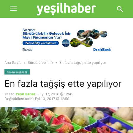
Ana Sayfa
Sürdürülebilirlik
En fazla tağşiş ette yapılıyor
Sürdürülebilirlik
En fazla tağşiş ette yapılıyor
Yazar
Yeşil Haber
-
Eyl 17, 2016 @ 12:49
Değiştirilme tarihi: Eyl 10, 2017 @ 12:59