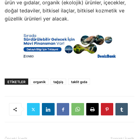
ürün ve gıdalar, organik (ekolojik) ürünler, içecekler,
doğal tedaviler, bitkisel ilaçlar, bitkisel kozmetik ve
güzellik ürünleri yer alacak.
ETIKETLER
organik
tağşiş
taklit gıda
Önceki İçerik
Sonraki İçerik