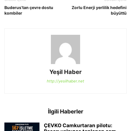
Buderus’tan çevre dostu
Zorlu Enerji yerlilik hedefini
kombiler
büyüttü
Yeşil Haber
http://yesilhaber.net
İlgili Haberler
ÇEVKO Camkurtaran pilotu: