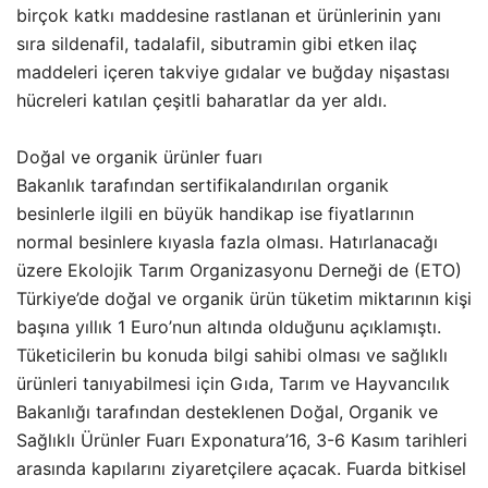
birçok katkı maddesine rastlanan et ürünlerinin yanı
sıra sildenafil, tadalafil, sibutramin gibi etken ilaç
maddeleri içeren takviye gıdalar ve buğday nişastası
hücreleri katılan çeşitli baharatlar da yer aldı.
Doğal ve organik ürünler fuarı
Bakanlık tarafından sertifikalandırılan organik
besinlerle ilgili en büyük handikap ise fiyatlarının
normal besinlere kıyasla fazla olması. Hatırlanacağı
üzere Ekolojik Tarım Organizasyonu Derneği de (ETO)
Türkiye’de doğal ve organik ürün tüketim miktarının kişi
başına yıllık 1 Euro’nun altında olduğunu açıklamıştı.
Tüketicilerin bu konuda bilgi sahibi olması ve sağlıklı
ürünleri tanıyabilmesi için Gıda, Tarım ve Hayvancılık
Bakanlığı tarafından desteklenen Doğal, Organik ve
Sağlıklı Ürünler Fuarı Exponatura’16, 3-6 Kasım tarihleri
arasında kapılarını ziyaretçilere açacak. Fuarda bitkisel