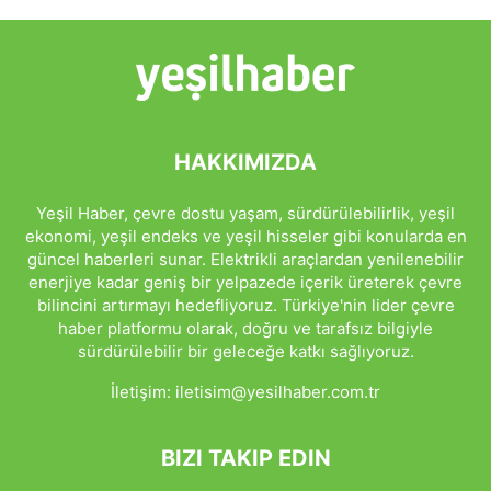
HAKKIMIZDA
Yeşil Haber, çevre dostu yaşam, sürdürülebilirlik, yeşil
ekonomi, yeşil endeks ve yeşil hisseler gibi konularda en
güncel haberleri sunar. Elektrikli araçlardan yenilenebilir
enerjiye kadar geniş bir yelpazede içerik üreterek çevre
bilincini artırmayı hedefliyoruz. Türkiye'nin lider çevre
haber platformu olarak, doğru ve tarafsız bilgiyle
sürdürülebilir bir geleceğe katkı sağlıyoruz.
İletişim:
iletisim@yesilhaber.com.tr
BIZI TAKIP EDIN