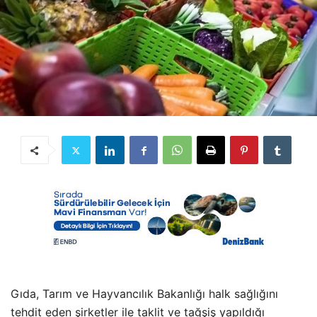
Gıda, Tarım ve Hayvancılık Bakanlığı halk sağlığını
tehdit eden şirketler ile taklit ve tağşiş yapıldığı