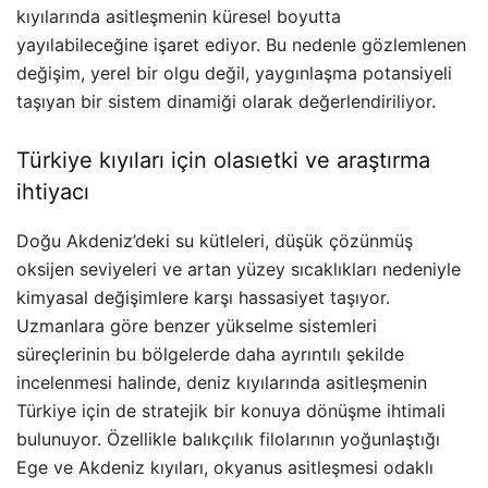
kıyılarında asitleşmenin küresel boyutta
yayılabileceğine işaret ediyor. Bu nedenle gözlemlenen
değişim, yerel bir olgu değil, yaygınlaşma potansiyeli
taşıyan bir sistem dinamiği olarak değerlendiriliyor.
Türkiye kıyıları için olasıetki ve araştırma
ihtiyacı
Doğu Akdeniz’deki su kütleleri, düşük çözünmüş
oksijen seviyeleri ve artan yüzey sıcaklıkları nedeniyle
kimyasal değişimlere karşı hassasiyet taşıyor.
Uzmanlara göre benzer yükselme sistemleri
süreçlerinin bu bölgelerde daha ayrıntılı şekilde
incelenmesi halinde, deniz kıyılarında asitleşmenin
Türkiye için de stratejik bir konuya dönüşme ihtimali
bulunuyor. Özellikle balıkçılık filolarının yoğunlaştığı
Ege ve Akdeniz kıyıları, okyanus asitleşmesi odaklı