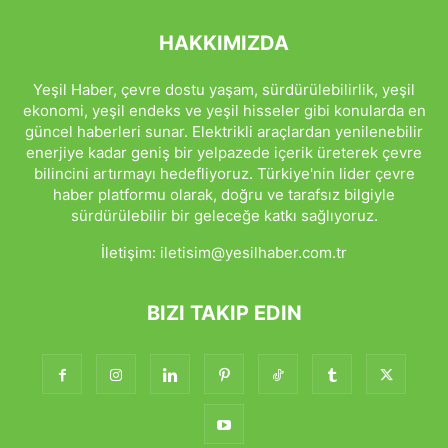
HAKKIMIZDA
Yeşil Haber, çevre dostu yaşam, sürdürülebilirlik, yeşil
ekonomi, yeşil endeks ve yeşil hisseler gibi konularda en
güncel haberleri sunar. Elektrikli araçlardan yenilenebilir
enerjiye kadar geniş bir yelpazede içerik üreterek çevre
bilincini artırmayı hedefliyoruz. Türkiye'nin lider çevre
haber platformu olarak, doğru ve tarafsız bilgiyle
sürdürülebilir bir geleceğe katkı sağlıyoruz.
İletişim:
iletisim@yesilhaber.com.tr
BIZI TAKIP EDIN