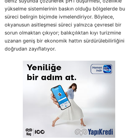
deniz suyunda çözünerek pH’ı düşürmesi, özellikle
yükselme sistemlerinin baskın olduğu bölgelerde bu
süreci belirgin biçimde ivmelendiriyor. Böylece,
okyanusun asitleşmesi süreci yalnızca çevresel bir
sorun olmaktan çıkıyor; balıkçılıktan kıyı turizmine
uzanan geniş bir ekonomik hattın sürdürülebilirliğini
doğrudan zayıflatıyor.