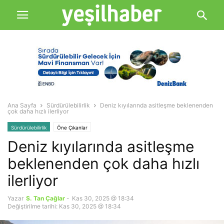
Ana Sayfa
Sürdürülebilirlik
Deniz kıyılarında asitleşme beklenenden
çok daha hızlı ilerliyor
Sürdürülebilirlik
Öne Çıkanlar
Deniz kıyılarında asitleşme
beklenenden çok daha hızlı
ilerliyor
Yazar
S. Tan Çağlar
-
Kas 30, 2025 @ 18:34
Değiştirilme tarihi: Kas 30, 2025 @ 18:34