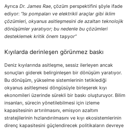
Ayrıca
Dr. James Rae
, çözüm perspektifini şöyle ifade
ediyor:
“Isı pompaları ve elektrikli araçlar gibi iklim
çözümleri, okyanus asitleşmesini de azaltan teknolojik
dönüşümler yaratıyor; bu nedenle bu çözümleri
desteklemek kritik önem taşıyor”
Kıyılarda derinleşen görünmez baskı
Deniz kıyılarında asitleşme, sessiz ilerleyen ancak
sonuçları giderek belirginleşen bir dönüşüm yaratıyor.
Bu dönüşüm, yükselme sistemlerinin tetiklediği
okyanus asitleşmesi döngüsüyle birleşerek kıyı
ekonomileri üzerinde sürekli bir baskı oluşturuyor. Bilim
insanları, sürecin yönetilebilmesi için izleme
kapasitesinin artırılmasını, emisyon azaltım
stratejilerinin hızlandırılmasını ve kıyı ekosistemlerinin
direnç kapasitesini güçlendirecek politikaların devreye