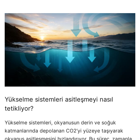
Yükselme sistemleri asitleşmeyi nasıl
tetikliyor?
Yükselme sistemleri, okyanusun derin ve soğuk
katmanlarında depolanan CO2’yi yüzeye taşıyarak
okyanus asitleşmesini hızlandırıyor. Bu süreç, zamanla