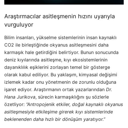
Araştırmacılar asitleşmenin hızını uyarıyla
vurguluyor
Bilim insanları, yükselme sistemlerinin insan kaynaklı
CO2 ile birleştiğinde okyanus asitleşmesini daha
karmaşık hale getirdiğini belirtiyor. Bunun sonucunda
deniz kıyılarında asitleşme, kıyı ekosistemlerinin
dayanıklılık eşiklerini zorlayan temel bir gösterge
olarak kabul ediliyor. Bu yaklaşım, kimyasal değişimi
izlemek kadar onu yönetmenin de zorunlu olduğuna
işaret ediyor. Araştırmanın ortak yazarlarından
Dr.
Hana Jurikova
, sürecin karmaşıklığını şu sözlerle
özetliyor:
“Antropojenik etkiler, doğal kaynaklı okyanus
asitleşmesiyle etkileşime girerek kıyı sistemlerinde
beklenenden daha hızlı bir dönüşüm yaratıyor.”