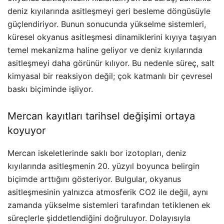
deniz kıyılarında asitleşmeyi geri besleme döngüsüyle
güçlendiriyor. Bunun sonucunda yükselme sistemleri,
küresel okyanus asitleşmesi dinamiklerini kıyıya taşıyan
temel mekanizma haline geliyor ve deniz kıyılarında
asitleşmeyi daha görünür kılıyor. Bu nedenle süreç, salt
kimyasal bir reaksiyon değil; çok katmanlı bir çevresel
baskı biçiminde işliyor.
Mercan kayıtları tarihsel değişimi ortaya
koyuyor
Mercan iskeletlerinde saklı bor izotopları, deniz
kıyılarında asitleşmenin 20. yüzyıl boyunca belirgin
biçimde arttığını gösteriyor. Bulgular, okyanus
asitleşmesinin yalnızca atmosferik CO2 ile değil, aynı
zamanda yükselme sistemleri tarafından tetiklenen ek
süreçlerle şiddetlendiğini doğruluyor. Dolayısıyla