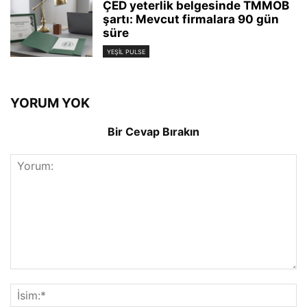
ÇED yeterlik belgesinde TMMOB
şartı: Mevcut firmalara 90 gün
süre
YEŞIL PULSE
YORUM YOK
Bir Cevap Bırakın