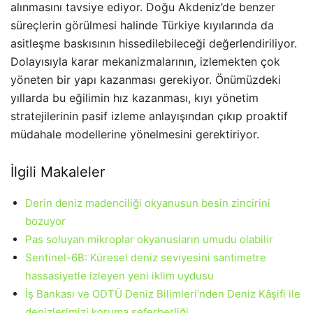
alınmasını tavsiye ediyor. Doğu Akdeniz’de benzer
süreçlerin görülmesi halinde Türkiye kıyılarında da
asitleşme baskısının hissedilebileceği değerlendiriliyor.
Dolayısıyla karar mekanizmalarının, izlemekten çok
yöneten bir yapı kazanması gerekiyor. Önümüzdeki
yıllarda bu eğilimin hız kazanması, kıyı yönetim
stratejilerinin pasif izleme anlayışından çıkıp proaktif
müdahale modellerine yönelmesini gerektiriyor.
İlgili Makaleler
Derin deniz madenciliği okyanusun besin zincirini
bozuyor
Pas soluyan mikroplar okyanusların umudu olabilir
Sentinel-6B: Küresel deniz seviyesini santimetre
hassasiyetle izleyen yeni iklim uydusu
İş Bankası ve ODTÜ Deniz Bilimleri’nden Deniz Kâşifi ile
denizlerimizi koruma seferberliği