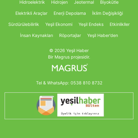
Hidroelektrik
Hidrojen
Jeotermal
Biyokütle
Elektrikli Araçlar
Enerji Depolama
İklim Değişikliği
Sürdürülebilirlik
Yeşil Ekonomi
Yeşil Endeks
Etkinlikller
İnsan Kaynakları
Röportajlar
Yeşil Haber’den
© 2026 Yeşil Haber
Bir Magrus projesidir.
Tel & WhatsApp:
0538 810 8732