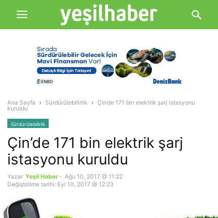
Ana Sayfa
Sürdürülebilirlik
Çin’de 171 bin elektrik şarj istasyonu
kuruldu
Sürdürülebilirlik
Çin’de 171 bin elektrik şarj
istasyonu kuruldu
Yazar
Yeşil Haber
-
Ağu 10, 2017 @ 11:22
Değiştirilme tarihi: Eyl 10, 2017 @ 12:23