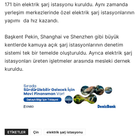
171 bin elektrik şarj istasyonu kuruldu. Aynı zamanda
yerleşim merkezlerinde özel elektrik şarj istasyonlarının
yapımı da hız kazandı.
Başkent Pekin, Shanghai ve Shenzhen gibi büyük
kentlerde kamuya açık şarj istasyonlarının denetim
sistemi tek bir temelde oluşturuldu. Ayrıca elektrik şarj
istasyonları üreten işletmeler arasında mesleki dernek
kuruldu.
ETIKETLER
Çin
elektrik şarj istasyonu