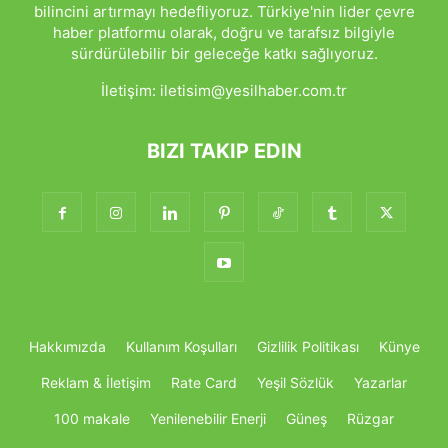
bilincini artırmayı hedefliyoruz. Türkiye'nin lider çevre
haber platformu olarak, doğru ve tarafsız bilgiyle
sürdürülebilir bir geleceğe katkı sağlıyoruz.
İletişim:
iletisim@yesilhaber.com.tr
BIZI TAKIP EDIN
Hakkımızda
Kullanım Koşulları
Gizlilik Politikası
Künye
Reklam & İletişim
Rate Card
Yeşil Sözlük
Yazarlar
100 makale
Yenilenebilir Enerji
Güneş
Rüzgar