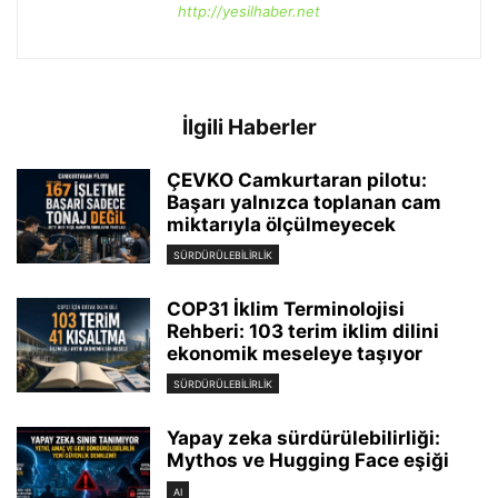
http://yesilhaber.net
İlgili Haberler
ÇEVKO Camkurtaran pilotu:
Başarı yalnızca toplanan cam
miktarıyla ölçülmeyecek
SÜRDÜRÜLEBILIRLIK
COP31 İklim Terminolojisi
Rehberi: 103 terim iklim dilini
ekonomik meseleye taşıyor
SÜRDÜRÜLEBILIRLIK
Yapay zeka sürdürülebilirliği:
Mythos ve Hugging Face eşiği
AI