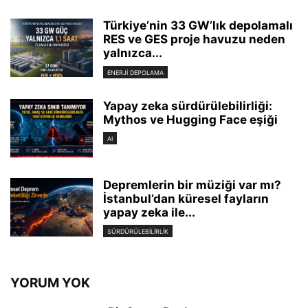
Türkiye’nin 33 GW’lık depolamalı
RES ve GES proje havuzu neden
yalnızca...
ENERJI DEPOLAMA
Yapay zeka sürdürülebilirliği:
Mythos ve Hugging Face eşiği
AI
Depremlerin bir müziği var mı?
İstanbul’dan küresel fayların
yapay zeka ile...
SÜRDÜRÜLEBILIRLIK
YORUM YOK