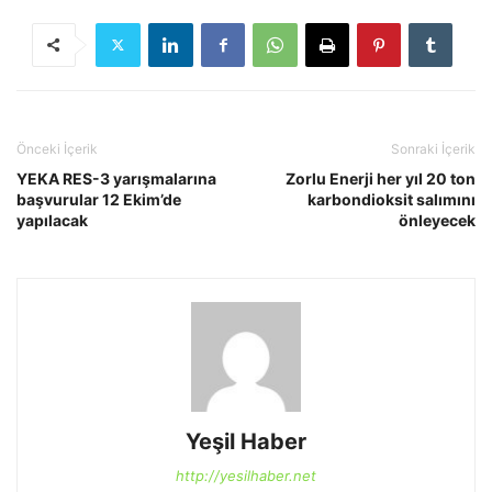
Önceki İçerik
Sonraki İçerik
YEKA RES-3 yarışmalarına
Zorlu Enerji her yıl 20 ton
başvurular 12 Ekim’de
karbondioksit salımını
yapılacak
önleyecek
Yeşil Haber
http://yesilhaber.net