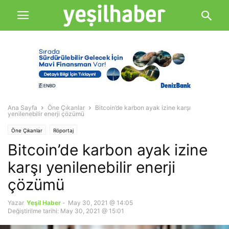
Ana Sayfa
Öne Çıkanlar
Bitcoin’de karbon ayak izine karşı
yenilenebilir enerji çözümü
Öne Çıkanlar
Röportaj
Bitcoin’de karbon ayak izine
karşı yenilenebilir enerji
çözümü
Yazar
Yeşil Haber
-
May 30, 2021 @ 14:05
Değiştirilme tarihi: May 30, 2021 @ 15:01