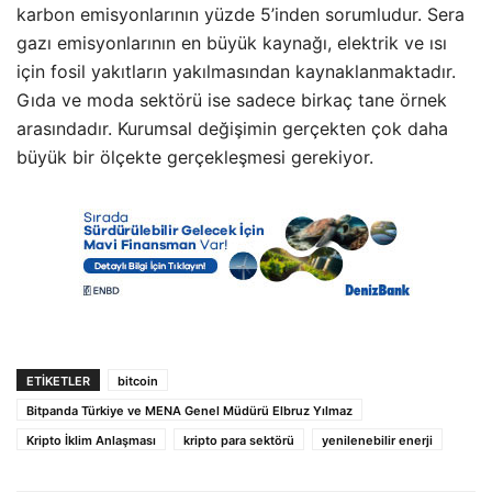
karbon emisyonlarının yüzde 5’inden sorumludur. Sera
gazı emisyonlarının en büyük kaynağı, elektrik ve ısı
için fosil yakıtların yakılmasından kaynaklanmaktadır.
Gıda ve moda sektörü ise sadece birkaç tane örnek
arasındadır. Kurumsal değişimin gerçekten çok daha
büyük bir ölçekte gerçekleşmesi gerekiyor.
ETIKETLER
bitcoin
Bitpanda Türkiye ve MENA Genel Müdürü Elbruz Yılmaz
Kripto İklim Anlaşması
kripto para sektörü
yenilenebilir enerji