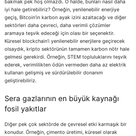
bakmak pek hoş olmazdı. O halde, bunları nasıl daha
iyi hale getirebiliriz? Örneğin, yenilenebilir enerjiye
geçiş, Bitcoin’in karbon ayak izini azaltacağı ve diğer
sektörleri daha çevreci, daha verimli çözümler
aramaya teşvik edeceği için olası bir seçenektir.
Küresel blockchain’i yenilenebilir enerjilere geçirecek
olsaydık, kripto sektörünün tamamen karbon nötr hale
gelmesi gerekirdi. Örneğin, STEM topluluklarını teşvik
ederek, verimlilikten ödün vermeden daha az elektrik
kullanan gelişmiş ve sürdürülebilir donanım
geliştirebiliriz.
Sera gazlarının en büyük kaynağı
fosil yakıtlar
Diğer pek çok sektörde de çevresel etki karmaşık bir
konudur. Örneğin, çimento üretimi, küresel olarak