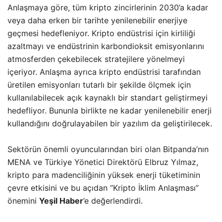
Anlaşmaya göre, tüm kripto zincirlerinin 2030’a kadar
veya daha erken bir tarihte yenilenebilir enerjiye
geçmesi hedefleniyor. Kripto endüstrisi için kirliliği
azaltmayı ve endüstrinin karbondioksit emisyonlarını
atmosferden çekebilecek stratejilere yönelmeyi
içeriyor. Anlaşma ayrıca kripto endüstrisi tarafından
üretilen emisyonları tutarlı bir şekilde ölçmek için
kullanılabilecek açık kaynaklı bir standart geliştirmeyi
hedefliyor. Bununla birlikte ne kadar yenilenebilir enerji
kullandığını doğrulayabilen bir yazılım da geliştirilecek.
Sektörün önemli oyuncularından biri olan Bitpanda’nın
MENA ve Türkiye Yönetici Direktörü Elbruz Yılmaz,
kripto para madenciliğinin yüksek enerji tüketiminin
çevre etkisini ve bu açıdan “Kripto İklim Anlaşması”
önemini
Yeşil Haber
’e değerlendirdi.