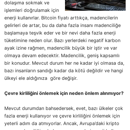
dolaşıma sokmak ve
işlemleri doğrulamak için
enerji kullanırlar. Bitcoin fiyatı arttıkça, madencilerin
gelirleri de artar, bu da daha fazla insanı madenciliğe
başlamaya teşvik eder ve bir nevi daha fazla enerji
tüketimine neden olur. Bazı yerlerdeki negatif karbon
ayak izine rağmen, madencilik büyük bir iştir ve var
olmaya devam edecektir. Madencilik, geniş kapsamlı
bir konudur. Mevcut durum her ne kadar iyi olmasa da,
bazı insanların sandığı kadar da kötü değildir ve hangi
ülkeyi ele aldığınıza göre değişir.
Çevre kirliliğini önlemek için neden önlem alınmıyor?
Mevcut durumdan bahsedersek, evet, bazı ülkeler çok
fazla enerji kullanıyor ve çevre kirliliğini önlemek için
yeterli adım da atmıyorlar. Ancak, Avrupa’daki kripto