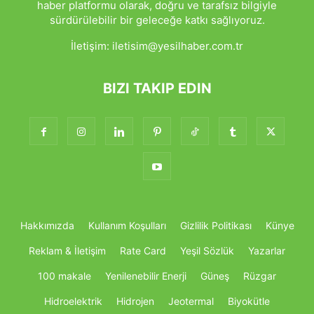
haber platformu olarak, doğru ve tarafsız bilgiyle
sürdürülebilir bir geleceğe katkı sağlıyoruz.
İletişim:
iletisim@yesilhaber.com.tr
BIZI TAKIP EDIN
Hakkımızda
Kullanım Koşulları
Gizlilik Politikası
Künye
Reklam & İletişim
Rate Card
Yeşil Sözlük
Yazarlar
100 makale
Yenilenebilir Enerji
Güneş
Rüzgar
Hidroelektrik
Hidrojen
Jeotermal
Biyokütle