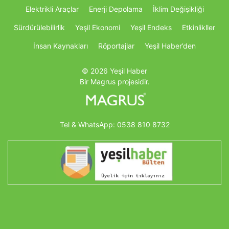
Elektrikli Araçlar
Enerji Depolama
İklim Değişikliği
Sürdürülebilirlik
Yeşil Ekonomi
Yeşil Endeks
Etkinlikller
İnsan Kaynakları
Röportajlar
Yeşil Haber’den
© 2026 Yeşil Haber
Bir Magrus projesidir.
Tel & WhatsApp:
0538 810 8732