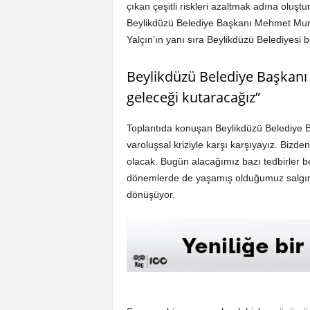
çıkan çeşitli riskleri azaltmak adına oluşt
Beylikdüzü Belediye Başkanı Mehmet Murat
Yalçın’ın yanı sıra Beylikdüzü Belediyesi b
Beylikdüzü Belediye Başkanı 
geleceği kutaracağız”
Toplantıda konuşan Beylikdüzü Belediye B
varoluşsal kriziyle karşı karşıyayız. Biz
olacak. Bugün alacağımız bazı tedbirler bel
dönemlerde de yaşamış olduğumuz salgınlar,
dönüşüyor.