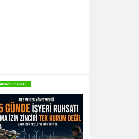
ilenebilir Enerji