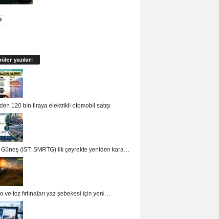
üler yazılar:
en 120 bin liraya elektrikli otomobil satışı
 Güneş (IST: SMRTG) ilk çeyrekte yeniden kara…
o ve toz fırtınaları yaz şebekesi için yeni…