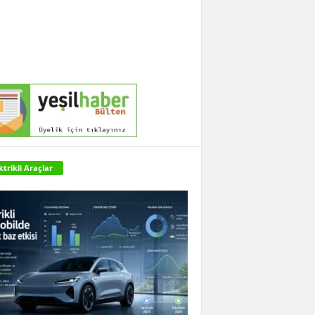
ktrikli Araçlar