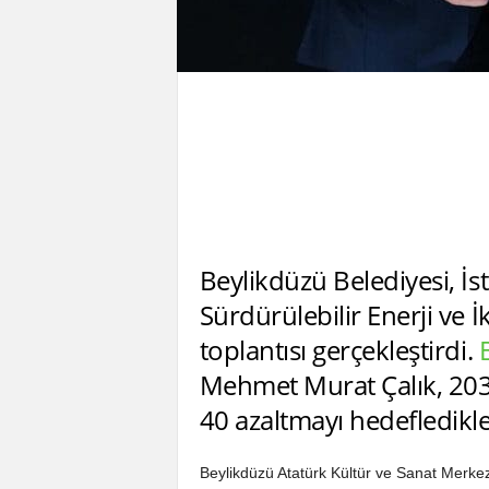
Beylikdüzü Belediyesi, İsta
Sürdürülebilir Enerji ve 
toplantısı gerçekleştirdi.
Mehmet Murat Çalık, 203
40 azaltmayı hedefledikler
Beylikdüzü Atatürk Kültür ve Sanat Merkezi