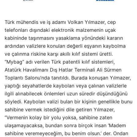
Türk mühendis ve iş adamı Volkan Yılmazer, cep
telefonları dışındaki elektronik malzemenin uçak
kabininde taşınmasını yasaklama yönündeki kararın
ardından valizlere konulan değerli eşyanın kaybolma
ve çalınma riskine karşı akıllı kılıf sistemi üretti.
“Mybag” adı verilen Türk patentli kılıf sistemleri,
Atatürk Havalimanı Dış Hatlar Terminali Ali Sürmen
Toplantı Salonu’nda tanıtıldı. Burada konuşan Yılmazer,
yaptığı seyahatlerde kaybolan veya çalınan valizlerle
ilgili alınabilecek önlemleri uzun süredir düşündüğünü
söyledi. Kaybolan valizi bulan bir kişinin genellikle bunu
sahibine vermek istediğini dile getiren Yılmazer,
“Vermenin kolay bir yolu yoksa, sahibine zaten
ulaşamayacaksa, bundan sonra birçok insan ‘Madem
sahibine veremeyeceğim, bu benim olsun.’ der. Ondan