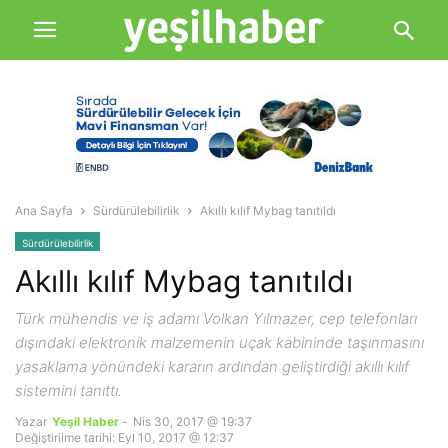
Ana Sayfa
Sürdürülebilirlik
Akıllı kılıf Mybag tanıtıldı
Sürdürülebilirlik
Akıllı kılıf Mybag tanıtıldı
Türk mühendis ve iş adamı Volkan Yılmazer, cep telefonları
dışındaki elektronik malzemenin uçak kabininde taşınmasını
yasaklama yönündeki kararın ardından geliştirdiği akıllı kılıf
sistemini tanıttı.
Yazar
Yeşil Haber
-
Nis 30, 2017 @ 19:37
Değiştirilme tarihi: Eyl 10, 2017 @ 12:37