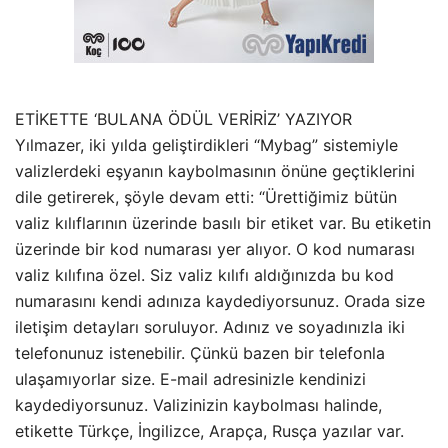
ETİKETTE ‘BULANA ÖDÜL VERİRİZ’ YAZIYOR
Yılmazer, iki yılda geliştirdikleri “Mybag” sistemiyle
valizlerdeki eşyanın kaybolmasının önüne geçtiklerini
dile getirerek, şöyle devam etti: “Ürettiğimiz bütün
valiz kılıflarının üzerinde basılı bir etiket var. Bu etiketin
üzerinde bir kod numarası yer alıyor. O kod numarası
valiz kılıfına özel. Siz valiz kılıfı aldığınızda bu kod
numarasını kendi adınıza kaydediyorsunuz. Orada size
iletişim detayları soruluyor. Adınız ve soyadınızla iki
telefonunuz istenebilir. Çünkü bazen bir telefonla
ulaşamıyorlar size. E-mail adresinizle kendinizi
kaydediyorsunuz. Valizinizin kaybolması halinde,
etikette Türkçe, İngilizce, Arapça, Rusça yazılar var.