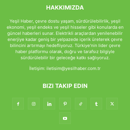
HAKKIMIZDA
Yeşil Haber, çevre dostu yaşam, sürdürülebilirlik, yeşil
ekonomi, yeşil endeks ve yeşil hisseler gibi konularda en
güncel haberleri sunar. Elektrikli araçlardan yenilenebilir
enerjiye kadar geniş bir yelpazede içerik üreterek çevre
bilincini artırmayı hedefliyoruz. Türkiye'nin lider çevre
haber platformu olarak, doğru ve tarafsız bilgiyle
sürdürülebilir bir geleceğe katkı sağlıyoruz.
İletişim:
iletisim@yesilhaber.com.tr
BIZI TAKIP EDIN