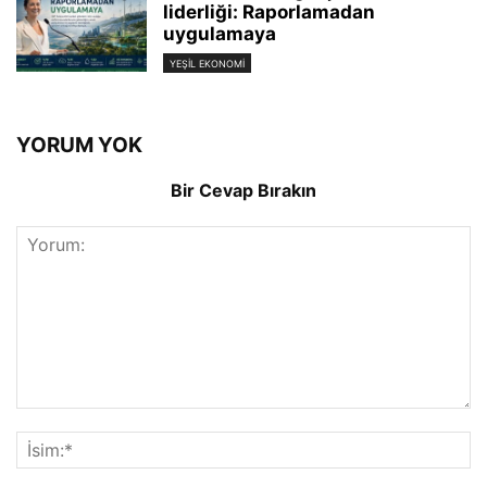
liderliği: Raporlamadan
uygulamaya
YEŞIL EKONOMI
YORUM YOK
Bir Cevap Bırakın