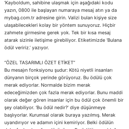
‘Kayboldum, sahibine ulaşmak için aşağıdaki kodu
yazın, 0800 ile başlayan numaraya mesaj atın ya da
mybag.com.tr adresine girin. Valizi bulan kişiye size
ulaşabilecekleri kolay bir yöntem sunuyoruz. Hiçbir
zahmete girmesine gerek yok. Tek bir kısa mesaj
atarak sizinle iletişime girebiliyor. Etiketimizde ‘Bulana
ödül veririz.’ yazıyor.
“ÖZEL TASARIMLI ÖZET ETİKET”
Bu mesajın fonksiyonu şudur: Kötü niyetli insanları
dünyanın birçok yerinde görüyoruz. Bu ödülü çok
merak ediyorlar. Normalde bizim merak
edeceğimizden çok fazla merak ediyorlar. Bunu maddi
olarak değer gören insanlar için bu ödül çok önemli bir
şey olabiliyor. ‘Bu ödül nedir?’ diye düşünmeye
başlıyorlar. Kurumsal olarak buraya yazılmış. Merak
uyandırıyor ve adamın içini kemiriyor. Belki ödülün