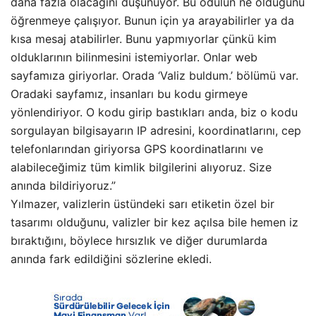
daha fazla olacağını düşünüyor. Bu ödülün ne olduğunu
öğrenmeye çalışıyor. Bunun için ya arayabilirler ya da
kısa mesaj atabilirler. Bunu yapmıyorlar çünkü kim
olduklarının bilinmesini istemiyorlar. Onlar web
sayfamıza giriyorlar. Orada ‘Valiz buldum.’ bölümü var.
Oradaki sayfamız, insanları bu kodu girmeye
yönlendiriyor. O kodu girip bastıkları anda, biz o kodu
sorgulayan bilgisayarın IP adresini, koordinatlarını, cep
telefonlarından giriyorsa GPS koordinatlarını ve
alabileceğimiz tüm kimlik bilgilerini alıyoruz. Size
anında bildiriyoruz.”
Yılmazer, valizlerin üstündeki sarı etiketin özel bir
tasarımı olduğunu, valizler bir kez açılsa bile hemen iz
bıraktığını, böylece hırsızlık ve diğer durumlarda
anında fark edildiğini sözlerine ekledi.