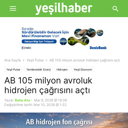
Ana Sayfa
Yeşil Pulse
AB 105 milyon avroluk hidrojen çağrısını açtı
Yeşil Pulse
Yenilenebilir Enerji
Hidrojen
Yeşil Ekonomi
AB 105 milyon avroluk
hidrojen çağrısını açtı
Yazar
Baha Ata
-
Mar 9, 2026 @ 19:38
Değiştirilme tarihi: Mar 10, 2026 @ 1:32