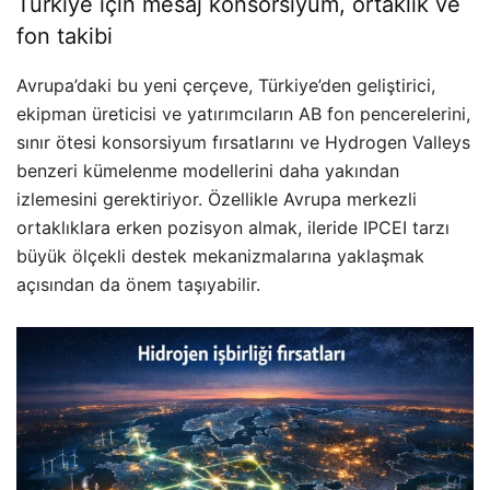
Türkiye için mesaj konsorsiyum, ortaklık ve
fon takibi
Avrupa’daki bu yeni çerçeve, Türkiye’den geliştirici,
ekipman üreticisi ve yatırımcıların AB fon pencerelerini,
sınır ötesi konsorsiyum fırsatlarını ve Hydrogen Valleys
benzeri kümelenme modellerini daha yakından
izlemesini gerektiriyor. Özellikle Avrupa merkezli
ortaklıklara erken pozisyon almak, ileride IPCEI tarzı
büyük ölçekli destek mekanizmalarına yaklaşmak
açısından da önem taşıyabilir.