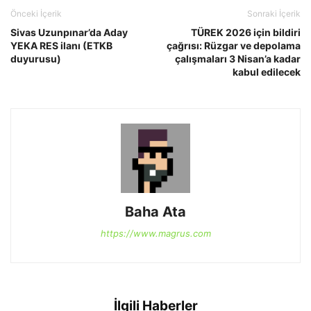
Önceki İçerik
Sonraki İçerik
Sivas Uzunpınar’da Aday
TÜREK 2026 için bildiri
YEKA RES ilanı (ETKB
çağrısı: Rüzgar ve depolama
duyurusu)
çalışmaları 3 Nisan’a kadar
kabul edilecek
Baha Ata
https://www.magrus.com
İlgili Haberler