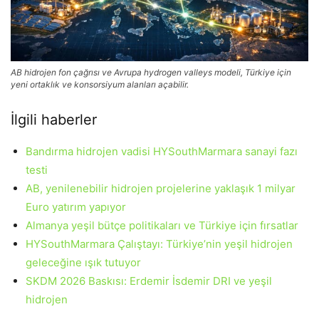
AB hidrojen fon çağrısı ve Avrupa hydrogen valleys modeli, Türkiye için
yeni ortaklık ve konsorsiyum alanları açabilir.
İlgili haberler
Bandırma hidrojen vadisi HYSouthMarmara sanayi fazı
testi
AB, yenilenebilir hidrojen projelerine yaklaşık 1 milyar
Euro yatırım yapıyor
Almanya yeşil bütçe politikaları ve Türkiye için fırsatlar
HYSouthMarmara Çalıştayı: Türkiye’nin yeşil hidrojen
geleceğine ışık tutuyor
SKDM 2026 Baskısı: Erdemir İsdemir DRI ve yeşil
hidrojen