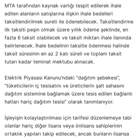
MTA tarafından kaynak varlığı tespit edilerek ihale
edilen alanların satışlarına ilişkin ihale bedelleri
taksitlendirilmek sureti ile ödenebilecek. Taksitlendirme
ilk taksiti peşin olmak üzere yıllık ödeme şeklinde, en
fazla 6 taksit olabilecek ve taksit miktarı ihale ilanında
belirlenecek. İhale bedelinin taksitle ödenmesi halinde
taksit süresinin en az 2 katı süreli ve toplam taksit
tutarı kadar teminat mektubu alınacak.
Elektrik Piyasası Kanunu’ndaki “dağıtım şebekesi”,
“tüketicilerin iç tesisatını ve üreticilerin şalt sahasını
dağıtım sistemine bağlamak üzere tesis edilen bağlantı
hatları hariç dağıtım tesisi” olarak tanımlanıyor.
İşleyişin kolaylaştırılması için tarifesi düzenlemeye tabi
olanlar hariç diğer lisans veya önlisans sahiplerinin
ortaklık yapıları takip edilecek, ancak bunların lisansa