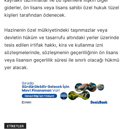
kaynaklı tazminatlar ile bu işlemlere ilişkin diğer
giderler, ön lisans veya lisans sahibi özel hukuk tüzel
kişileri tarafından ödenecek.
Hazinenin özel mülkiyetindeki taşınmazlar veya
devletin hüküm ve tasarrufu altındaki yerler üzerinde
tesis edilen irtifak hakkı, kira ve kullanma izni
sözleşmelerinde, sözleşmenin geçerliliğinin ön lisans
veya lisansın geçerlilik süresi ile sınırlı olacağı hükmü
yer alacak.
ETIKETLER