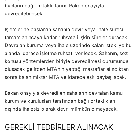
bunların bağlı ortaklıklarına Bakan onayıyla
devredilebilecek.
İşlemlerine başlanan sahanın devir veya ihale süreci
tamamlanıncaya kadar ruhsata ilişkin süreler duracak.
Devralan kuruma veya ihale üzerinde kalan istekliye bu
alanda idarece işletme ruhsatı verilecek. Sahanın, söz
konusu yöntemlerden biriyle devredilmesi durumunda
oluşacak gelirden MTA’nın yaptığı masraflar alındıktan
sonra kalan miktar MTA ve idarece eşit paylaşılacak.
Bakan onayıyla devredilen sahaların devralan kamu
kurum ve kuruluşları tarafından bağlı ortaklıkları
dışında ihalesiz olarak devri mümkün olmayacak.
GEREKLİ TEDBİRLER ALINACAK