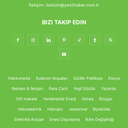
İletişim:
iletisim@yesilhaber.com.tr
BIZI TAKIP EDIN
Hakkımızda
Kullanım Koşulları
Gizlilik Politikası
Künye
Reklam & İletişim
Rate Card
Yeşil Sözlük
Yazarlar
100 makale
Yenilenebilir Enerji
Güneş
Rüzgar
Hidroelektrik
Hidrojen
Jeotermal
Biyokütle
Elektrikli Araçlar
Enerji Depolama
İklim Değişikliği