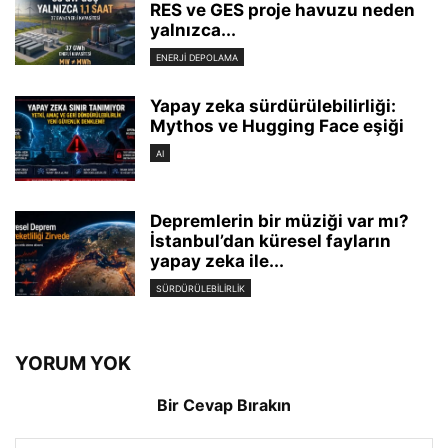
RES ve GES proje havuzu neden
yalnızca...
ENERJI DEPOLAMA
Yapay zeka sürdürülebilirliği:
Mythos ve Hugging Face eşiği
AI
Depremlerin bir müziği var mı?
İstanbul’dan küresel fayların
yapay zeka ile...
SÜRDÜRÜLEBILIRLIK
YORUM YOK
Bir Cevap Bırakın