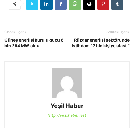
Önceki İçerik
Sonraki İçerik
Güneş enerjisi kurulu gücü 6
“Rüzgar enerjisi sektöründe
bin 294 MW oldu
istihdam 17 bin kişiye ulaştı”
Yeşil Haber
http://yesilhaber.net