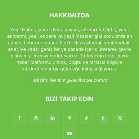
HAKKIMIZDA
Yeşil Haber, çevre dostu yaşam, sürdürülebilirlik, yeşil
ekonomi, yeşil endeks ve yeşil hisseler gibi konularda en
güncel haberleri sunar. Elektrikli araçlardan yenilenebilir
enerjiye kadar geniş bir yelpazede içerik üreterek çevre
bilincini artırmayı hedefliyoruz. Türkiye'nin lider çevre
haber platformu olarak, doğru ve tarafsız bilgiyle
sürdürülebilir bir geleceğe katkı sağlıyoruz.
İletişim:
iletisim@yesilhaber.com.tr
BIZI TAKIP EDIN