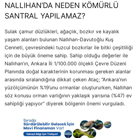
NALLIHAN’DA NEDEN KÖMÜRLÜ
SANTRAL YAPILAMAZ?
Sulak çamur düzlükleri, ağaçlık, bozkır ve kayalık
yaşam alanları bulunan Nallıhan-Davutoğlu Kuş
Cenneti, çevresindeki tuzcul bozkırlar ile bitki çeşitliliği
için de büyük öneme sahip. Sahip olduğu değerler ile
Nallıhan’ın, Ankara İli 1/100.000 ölçekli Çevre Düzeni
Planında doğal karakterinin korunması gereken alanlar
arasında sıralandığına dikkat çeken Ataç; “Ankara’nın
yüzölçümünün %19’unu ormanlar oluştururken, Nallıhan
söz konusu orman varlığının yaklaşık yarısına (%47) ev
sahipliği yapıyor” diyerek bölgenin önemi vurguladı.