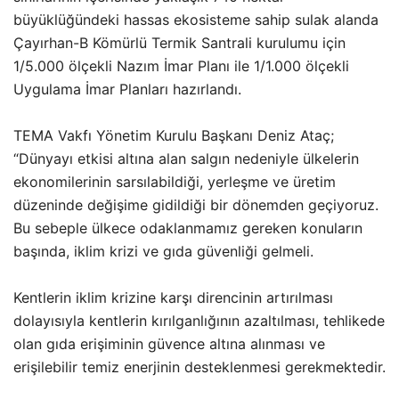
büyüklüğündeki hassas ekosisteme sahip sulak alanda
Çayırhan-B Kömürlü Termik Santrali kurulumu için
1/5.000 ölçekli Nazım İmar Planı ile 1/1.000 ölçekli
Uygulama İmar Planları hazırlandı.
TEMA Vakfı Yönetim Kurulu Başkanı Deniz Ataç;
“Dünyayı etkisi altına alan salgın nedeniyle ülkelerin
ekonomilerinin sarsılabildiği, yerleşme ve üretim
düzeninde değişime gidildiği bir dönemden geçiyoruz.
Bu sebeple ülkece odaklanmamız gereken konuların
başında, iklim krizi ve gıda güvenliği gelmeli.
Kentlerin iklim krizine karşı direncinin artırılması
dolayısıyla kentlerin kırılganlığının azaltılması, tehlikede
olan gıda erişiminin güvence altına alınması ve
erişilebilir temiz enerjinin desteklenmesi gerekmektedir.