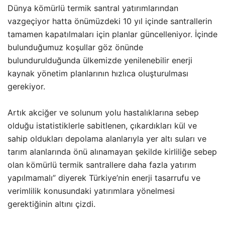
Dünya kömürlü termik santral yatırımlarından
vazgeçiyor hatta önümüzdeki 10 yıl içinde santrallerin
tamamen kapatılmaları için planlar güncelleniyor. İçinde
bulunduğumuz koşullar göz önünde
bulundurulduğunda ülkemizde yenilenebilir enerji
kaynak yönetim planlarının hızlıca oluşturulması
gerekiyor.
Artık akciğer ve solunum yolu hastalıklarına sebep
olduğu istatistiklerle sabitlenen, çıkardıkları kül ve
sahip oldukları depolama alanlarıyla yer altı suları ve
tarım alanlarında önü alınamayan şekilde kirliliğe sebep
olan kömürlü termik santrallere daha fazla yatırım
yapılmamalı” diyerek Türkiye’nin enerji tasarrufu ve
verimlilik konusundaki yatırımlara yönelmesi
gerektiğinin altını çizdi.