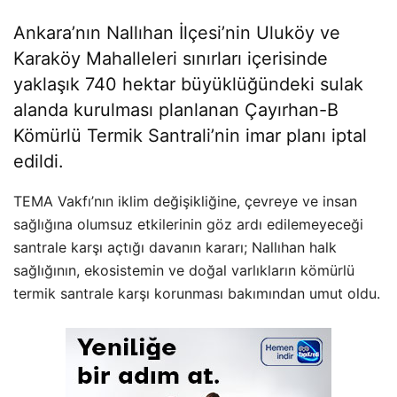
Ankara’nın Nallıhan İlçesi’nin Uluköy ve
Karaköy Mahalleleri sınırları içerisinde
yaklaşık 740 hektar büyüklüğündeki sulak
alanda kurulması planlanan Çayırhan-B
Kömürlü Termik Santrali’nin imar planı iptal
edildi.
TEMA Vakfı’nın iklim değişikliğine, çevreye ve insan
sağlığına olumsuz etkilerinin göz ardı edilemeyeceği
santrale karşı açtığı davanın kararı; Nallıhan halk
sağlığının, ekosistemin ve doğal varlıkların kömürlü
termik santrale karşı korunması bakımından umut oldu.