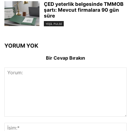
ÇED yeterlik belgesinde TMMOB
şartı: Mevcut firmalara 90 gün
süre
YEŞIL PULSE
YORUM YOK
Bir Cevap Bırakın