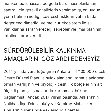
mahkemede; hassas bölgede kurulması planlanan
santral için gerekli analizlerin yapılmadığı, en uygun
yerin belirlenmediği, çevresel risklerin yeteri kadar
değerlendirilmediği ve mevcut ekosistem ile su
varlıklarına zarar vereceği sebepleriyle imar planının
iptaline karar verildi.
SÜRDÜRÜLEBİLİR KALKINMA
AMAÇLARINI GÖZ ARDI EDEMEYİZ
2014 yılında yürürlüğe giren Ankara ili 1/100.000 ölçekli
Çevre Düzeni Planı ile sulak alanların, tarım alanlarının,
orman varlığının ve biyolojik çeşitlilik bölgelerinin alt
ölçekli plan çalışmalarında korunması hükme
bağlanmıştı. Ancak 2017 yılının başında; Ankara’nın
Nallıhan İlçesi’nin Uluköy ve Karaköy Mahalleleri
sınırlarının içerisinde yaklaşık 740 hektar