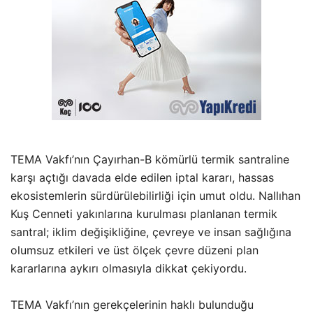
TEMA Vakfı’nın Çayırhan-B kömürlü termik santraline
karşı açtığı davada elde edilen iptal kararı, hassas
ekosistemlerin sürdürülebilirliği için umut oldu. Nallıhan
Kuş Cenneti yakınlarına kurulması planlanan termik
santral; iklim değişikliğine, çevreye ve insan sağlığına
olumsuz etkileri ve üst ölçek çevre düzeni plan
kararlarına aykırı olmasıyla dikkat çekiyordu.
TEMA Vakfı’nın gerekçelerinin haklı bulunduğu