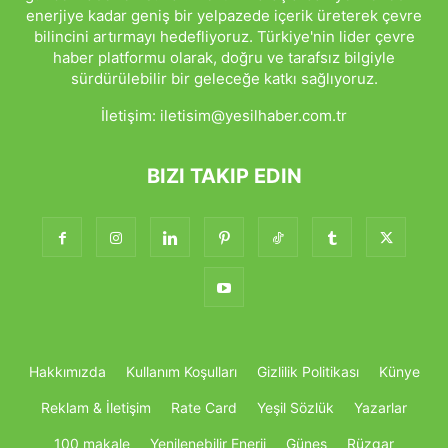
enerjiye kadar geniş bir yelpazede içerik üreterek çevre
bilincini artırmayı hedefliyoruz. Türkiye'nin lider çevre
haber platformu olarak, doğru ve tarafsız bilgiyle
sürdürülebilir bir geleceğe katkı sağlıyoruz.
İletişim:
iletisim@yesilhaber.com.tr
BIZI TAKIP EDIN
Hakkımızda
Kullanım Koşulları
Gizlilik Politikası
Künye
Reklam & İletişim
Rate Card
Yeşil Sözlük
Yazarlar
100 makale
Yenilenebilir Enerji
Güneş
Rüzgar