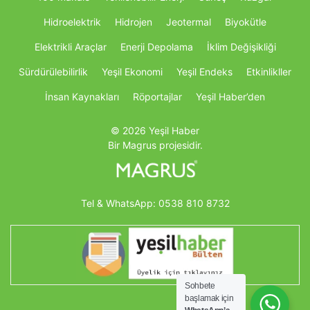
Hidroelektrik
Hidrojen
Jeotermal
Biyokütle
Elektrikli Araçlar
Enerji Depolama
İklim Değişikliği
Sürdürülebilirlik
Yeşil Ekonomi
Yeşil Endeks
Etkinlikller
İnsan Kaynakları
Röportajlar
Yeşil Haber’den
© 2026 Yeşil Haber
Bir Magrus projesidir.
Tel & WhatsApp:
0538 810 8732
Sohbete
başlamak için