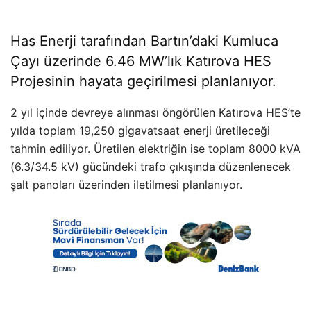
Has Enerji tarafından Bartın’daki Kumluca
Çayı üzerinde 6.46 MW’lık Katırova HES
Projesinin hayata geçirilmesi planlanıyor.
2 yıl içinde devreye alınması öngörülen Katırova HES’te
yılda toplam 19,250 gigavatsaat enerji üretileceği
tahmin ediliyor. Üretilen elektriğin ise toplam 8000 kVA
(6.3/34.5 kV) gücündeki trafo çıkışında düzenlenecek
şalt panoları üzerinden iletilmesi planlanıyor.