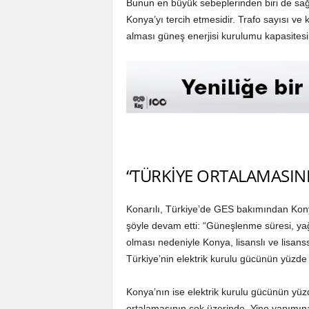
Bunun en büyük sebeplerinden biri de sağla
Konya’yı tercih etmesidir. Trafo sayısı ve 
alması güneş enerjisi kurulumu kapasitesini
“TÜRKİYE ORTALAMASIN
Konarılı, Türkiye’de GES bakımından Konya’y
şöyle devam etti: “Güneşlenme süresi, yağ
olması nedeniyle Konya, lisanslı ve lisanss
Türkiye’nin elektrik kurulu gücünün yüzde 
Konya’nın ise elektrik kurulu gücünün yüzd
ortalamasının çok üzerinde. Yine yapımına