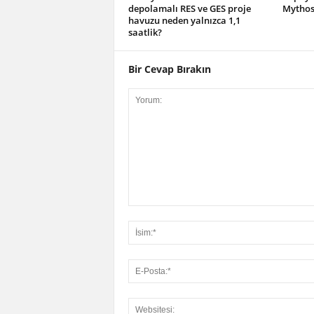
depolamalı RES ve GES proje
Mythos 
havuzu neden yalnızca 1,1
saatlik?
Bir Cevap Bırakın