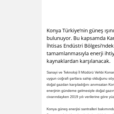
Konya Türkiye’nin güneş ışını
bulunuyor. Bu kapsamda Kar
İhtisas Endüstri Bölgesi’ndeki
tamamlanmasıyla enerji ihtiy
kaynaklardan karşılanacak.
Sanayi ve Teknoloji İl Müdürü Vehbi Konarı
uygun coğrafi şartlara sahip olduğunu söyl
doğal gazdan karşıladığını anımsatan Kona
enerjinin gündeme gelmesiyle doğal gazı
civarındayken 2019 yılı verilerine göre y
Konya güneş enerjisi santralleri bakımınd