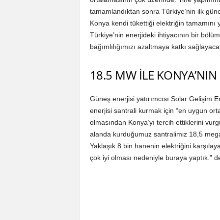
tamamlandıktan sonra Türkiye’nin ilk güneş
Konya kendi tükettiği elektriğin tamamını 
Türkiye’nin enerjideki ihtiyacının bir böl
bağımlılığımızı azaltmaya katkı sağlayaca
18.5 MW İLE KONYA’NIN
Güneş enerjisi yatırımcısı Solar Gelişim 
enerjisi santrali kurmak için “en uygun or
olmasından Konya’yı tercih ettiklerini vur
alanda kurduğumuz santralimiz 18,5 mega
Yaklaşık 8 bin hanenin elektriğini karşıla
çok iyi olması nedeniyle buraya yaptık.” de