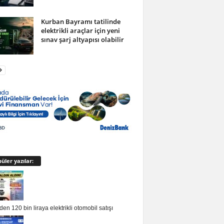
Kurban Bayramı tatilinde
elektrikli araçlar için yeni
sınav şarj altyapısı olabilir
üler yazılar:
en 120 bin liraya elektrikli otomobil satışı