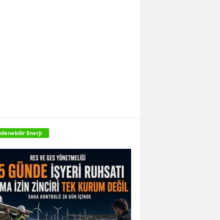
ilenebilir Enerji