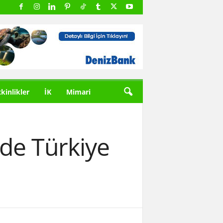
tkinlikler
İK
Mimari
de Türkiye