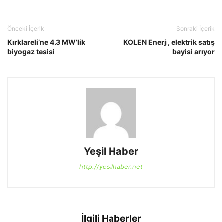
Önceki İçerik
Sonraki İçerik
Kırklareli’ne 4.3 MW’lik
KOLEN Enerji, elektrik satış
biyogaz tesisi
bayisi arıyor
Yeşil Haber
http://yesilhaber.net
İlgili Haberler