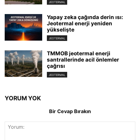
JEOTERMAL
Yapay zeka çağında derin ısı:
Jeotermal enerji yeniden
yükselişte
JEOTERMAL
TMMOB jeotermal enerji
santrallerinde acil önlemler
çağrısı
JEOTERMAL
YORUM YOK
Bir Cevap Bırakın