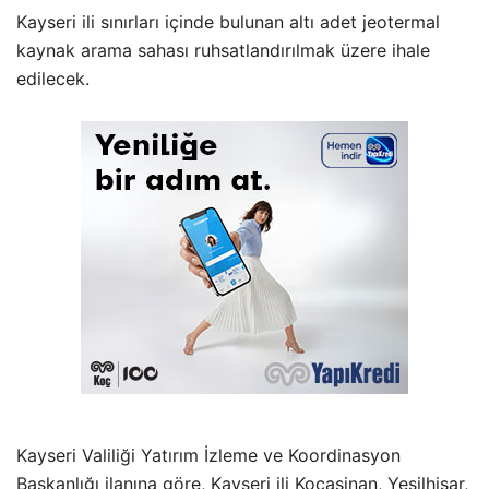
Kayseri ili sınırları içinde bulunan altı adet jeotermal
kaynak arama sahası ruhsatlandırılmak üzere ihale
edilecek.
Kayseri Valiliği Yatırım İzleme ve Koordinasyon
Başkanlığı ilanına göre, Kayseri ili Kocasinan, Yeşilhisar,