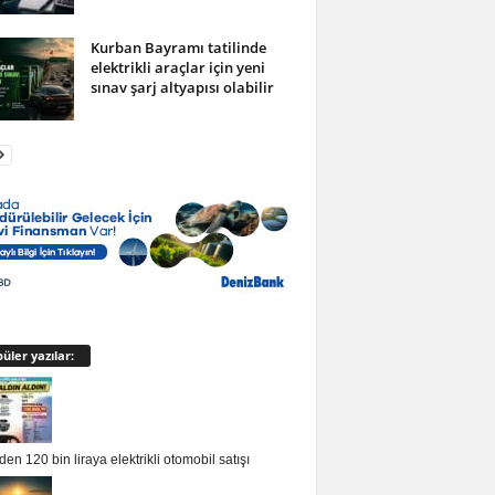
Kurban Bayramı tatilinde
elektrikli araçlar için yeni
sınav şarj altyapısı olabilir
üler yazılar:
en 120 bin liraya elektrikli otomobil satışı