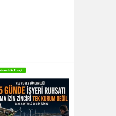
ilenebilir Enerji