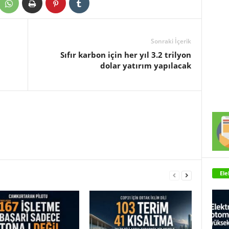
Sonraki İçerik
Sıfır karbon için her yıl 3.2 trilyon
dolar yatırım yapılacak
Ele