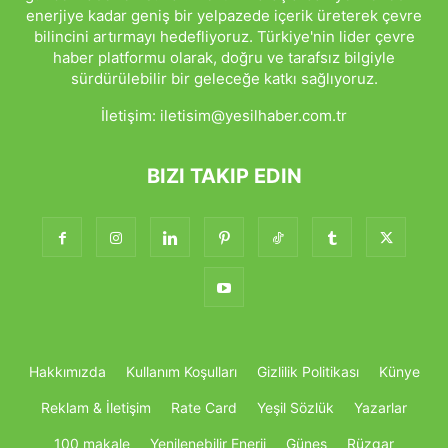
enerjiye kadar geniş bir yelpazede içerik üreterek çevre
bilincini artırmayı hedefliyoruz. Türkiye'nin lider çevre
haber platformu olarak, doğru ve tarafsız bilgiyle
sürdürülebilir bir geleceğe katkı sağlıyoruz.
İletişim:
iletisim@yesilhaber.com.tr
BIZI TAKIP EDIN
Hakkımızda
Kullanım Koşulları
Gizlilik Politikası
Künye
Reklam & İletişim
Rate Card
Yeşil Sözlük
Yazarlar
100 makale
Yenilenebilir Enerji
Güneş
Rüzgar