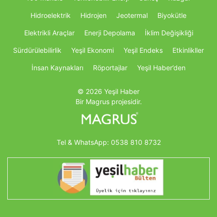
Hidroelektrik
Hidrojen
Jeotermal
Biyokütle
Elektrikli Araçlar
Enerji Depolama
İklim Değişikliği
Sürdürülebilirlik
Yeşil Ekonomi
Yeşil Endeks
Etkinlikller
İnsan Kaynakları
Röportajlar
Yeşil Haber’den
© 2026 Yeşil Haber
Bir Magrus projesidir.
Tel & WhatsApp:
0538 810 8732