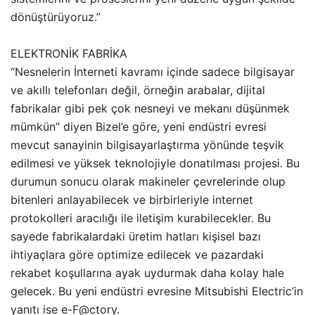
dönüştürüyoruz.”
ELEKTRONİK FABRİKA
“Nesnelerin İnterneti kavramı içinde sadece bilgisayar
ve akıllı telefonları değil, örneğin arabalar, dijital
fabrikalar gibi pek çok nesneyi ve mekanı düşünmek
mümkün” diyen Bizel’e göre, yeni endüstri evresi
mevcut sanayinin bilgisayarlaştırma yönünde teşvik
edilmesi ve yüksek teknolojiyle donatılması projesi. Bu
durumun sonucu olarak makineler çevrelerinde olup
bitenleri anlayabilecek ve birbirleriyle internet
protokolleri aracılığı ile iletişim kurabilecekler. Bu
sayede fabrikalardaki üretim hatları kişisel bazı
ihtiyaçlara göre optimize edilecek ve pazardaki
rekabet koşullarına ayak uydurmak daha kolay hale
gelecek. Bu yeni endüstri evresine Mitsubishi Electric’in
yanıtı ise e-F@ctory.