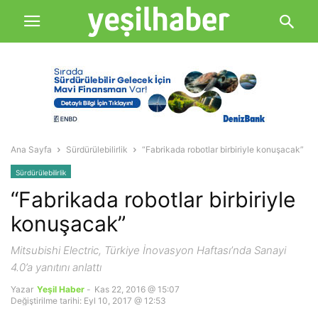
Ana Sayfa
Sürdürülebilirlik
“Fabrikada robotlar birbiriyle konuşacak”
Sürdürülebilirlik
“Fabrikada robotlar birbiriyle
konuşacak”
Mitsubishi Electric, Türkiye İnovasyon Haftası’nda Sanayi
4.0’a yanıtını anlattı
Yazar
Yeşil Haber
-
Kas 22, 2016 @ 15:07
Değiştirilme tarihi: Eyl 10, 2017 @ 12:53