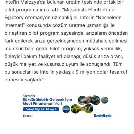
Intel’in Malezya’da bulunan üretim tesisinde ortak bir
pilot programa imza attı. “Mitsubishi Electric’in e-
F@ctory otomasyon uzmanlığını, Intel’in “Nesnelerin
İnterneti” konusunda çözüm üretme uzmanlığı ile
birleştiren pilot program sayesinde, arızaların önceden
fark edilerek arıza gerçekleşmeden müdahale edilmesi
mümkün hale geldi. Pilot program; yüksek verimlilik,
önleyici bakım faaliyetleri olanağı, düşük arıza oranı,
düşük maliyet ve kusursuz uyum ile sonuçlandı. Tüm
bu sonuçlar ise Intel’in yaklaşık 9 milyon dolar tasarruf
etmesini sağladı.”