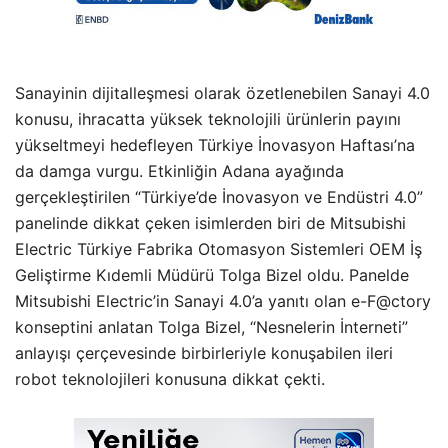
Sanayinin dijitalleşmesi olarak özetlenebilen Sanayi 4.0
konusu, ihracatta yüksek teknolojili ürünlerin payını
yükseltmeyi hedefleyen Türkiye İnovasyon Haftası’na
da damga vurgu. Etkinliğin Adana ayağında
gerçekleştirilen “Türkiye’de İnovasyon ve Endüstri 4.0”
panelinde dikkat çeken isimlerden biri de Mitsubishi
Electric Türkiye Fabrika Otomasyon Sistemleri OEM İş
Geliştirme Kıdemli Müdürü Tolga Bizel oldu. Panelde
Mitsubishi Electric’in Sanayi 4.0’a yanıtı olan e-F@ctory
konseptini anlatan Tolga Bizel, “Nesnelerin İnterneti”
anlayışı çerçevesinde birbirleriyle konuşabilen ileri
robot teknolojileri konusuna dikkat çekti.