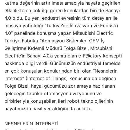
katma değerinin artırılması amacıyla hayata geçirilen
etkinlikte en çok ilgi gören konulardan biri de Sanayi
4.0 oldu. Bu yeni endüstri evresinin tüm detayları ile
masaya yatırıldığı “Türkiye’de İnovasyon ve Endüstri
4.0” panelinde konuşma yapan Mitsubishi Electric
Türkiye Fabrika Otomasyon Sistemleri OEM İş
Geliştirme Kıdemli Müdürü Tolga Bizel, Mitsubishi
Electric’in Sanayi 4.0’a yanıtı olan e-F@ctory konsepti
hakkında bilgi verdi. Günümüzün endüstriyel temelde
en çok konuşulan konularından biri olan “Nesnelerin
İnterneti” (Internet of Things) konusuna da değinen
Tolga Bizel, hayal gücümüzü zorlamaya hazırlanan
geleceğin fabrika otomasyonu vizyonunu ve
birbirleriyle konuşabilen ileri robot teknolojilerinin
hayatımızda nasıl yer aldığını da anlattı.
NESNELERİN İNTERNETİ