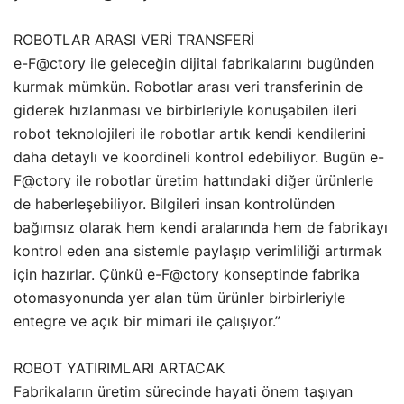
ROBOTLAR ARASI VERİ TRANSFERİ
e-F@ctory ile geleceğin dijital fabrikalarını bugünden
kurmak mümkün. Robotlar arası veri transferinin de
giderek hızlanması ve birbirleriyle konuşabilen ileri
robot teknolojileri ile robotlar artık kendi kendilerini
daha detaylı ve koordineli kontrol edebiliyor. Bugün e-
F@ctory ile robotlar üretim hattındaki diğer ürünlerle
de haberleşebiliyor. Bilgileri insan kontrolünden
bağımsız olarak hem kendi aralarında hem de fabrikayı
kontrol eden ana sistemle paylaşıp verimliliği artırmak
için hazırlar. Çünkü e-F@ctory konseptinde fabrika
otomasyonunda yer alan tüm ürünler birbirleriyle
entegre ve açık bir mimari ile çalışıyor.”
ROBOT YATIRIMLARI ARTACAK
Fabrikaların üretim sürecinde hayati önem taşıyan