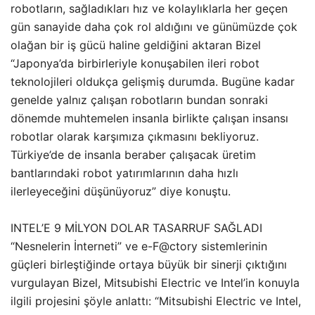
robotların, sağladıkları hız ve kolaylıklarla her geçen
gün sanayide daha çok rol aldığını ve günümüzde çok
olağan bir iş gücü haline geldiğini aktaran Bizel
“Japonya’da birbirleriyle konuşabilen ileri robot
teknolojileri oldukça gelişmiş durumda. Bugüne kadar
genelde yalnız çalışan robotların bundan sonraki
dönemde muhtemelen insanla birlikte çalışan insansı
robotlar olarak karşımıza çıkmasını bekliyoruz.
Türkiye’de de insanla beraber çalışacak üretim
bantlarındaki robot yatırımlarının daha hızlı
ilerleyeceğini düşünüyoruz” diye konuştu.
INTEL’E 9 MİLYON DOLAR TASARRUF SAĞLADI
“Nesnelerin İnterneti” ve e-F@ctory sistemlerinin
güçleri birleştiğinde ortaya büyük bir sinerji çıktığını
vurgulayan Bizel, Mitsubishi Electric ve Intel’in konuyla
ilgili projesini şöyle anlattı: “Mitsubishi Electric ve Intel,