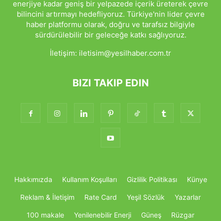
enerjiye kadar geniş bir yelpazede içerik üreterek çevre
bilincini artırmayı hedefliyoruz. Türkiye'nin lider çevre
haber platformu olarak, doğru ve tarafsız bilgiyle
sürdürülebilir bir geleceğe katkı sağlıyoruz.
İletişim:
iletisim@yesilhaber.com.tr
BIZI TAKIP EDIN
Hakkımızda
Kullanım Koşulları
Gizlilik Politikası
Künye
Reklam & İletişim
Rate Card
Yeşil Sözlük
Yazarlar
100 makale
Yenilenebilir Enerji
Güneş
Rüzgar