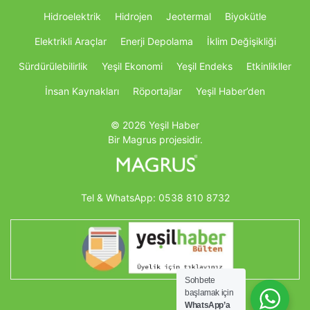
Hidroelektrik
Hidrojen
Jeotermal
Biyokütle
Elektrikli Araçlar
Enerji Depolama
İklim Değişikliği
Sürdürülebilirlik
Yeşil Ekonomi
Yeşil Endeks
Etkinlikller
İnsan Kaynakları
Röportajlar
Yeşil Haber’den
© 2026 Yeşil Haber
Bir Magrus projesidir.
Tel & WhatsApp:
0538 810 8732
Sohbete
başlamak için
WhatsApp’a