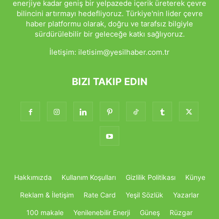
enerjiye kadar geniş bir yelpazede içerik üreterek çevre
bilincini artırmayı hedefliyoruz. Türkiye'nin lider çevre
haber platformu olarak, doğru ve tarafsız bilgiyle
sürdürülebilir bir geleceğe katkı sağlıyoruz.
İletişim:
iletisim@yesilhaber.com.tr
BIZI TAKIP EDIN
Hakkımızda
Kullanım Koşulları
Gizlilik Politikası
Künye
Reklam & İletişim
Rate Card
Yeşil Sözlük
Yazarlar
100 makale
Yenilenebilir Enerji
Güneş
Rüzgar