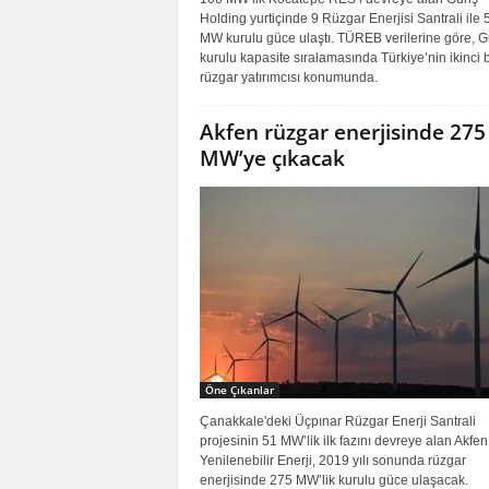
Holding yurtiçinde 9 Rüzgar Enerjisi Santrali ile 
MW kurulu güce ulaştı. TÜREB verilerine göre, G
kurulu kapasite sıralamasında Türkiye’nin ikinci
rüzgar yatırımcısı konumunda.
Akfen rüzgar enerjisinde 275
MW’ye çıkacak
Öne Çıkanlar
Çanakkale'deki Üçpınar Rüzgar Enerji Santrali
projesinin 51 MW’lik ilk fazını devreye alan Akfen
Yenilenebilir Enerji, 2019 yılı sonunda rüzgar
enerjisinde 275 MW’lik kurulu güce ulaşacak.