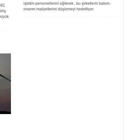
işletim personellerini eğiterek , bu şirketlerin bakım-
581
onarım maliyetlerini düşürmeyi hedefliyor.
üriş
 büyük