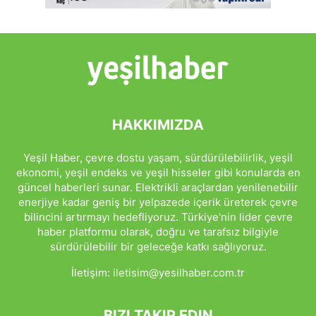
HAKKIMIZDA
Yeşil Haber, çevre dostu yaşam, sürdürülebilirlik, yeşil
ekonomi, yeşil endeks ve yeşil hisseler gibi konularda en
güncel haberleri sunar. Elektrikli araçlardan yenilenebilir
enerjiye kadar geniş bir yelpazede içerik üreterek çevre
bilincini artırmayı hedefliyoruz. Türkiye'nin lider çevre
haber platformu olarak, doğru ve tarafsız bilgiyle
sürdürülebilir bir geleceğe katkı sağlıyoruz.
İletişim:
iletisim@yesilhaber.com.tr
BIZI TAKIP EDIN