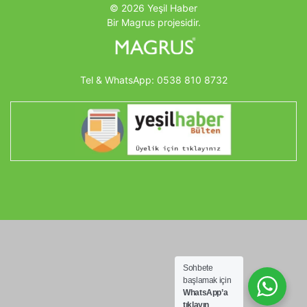
© 2026 Yeşil Haber
Bir Magrus projesidir.
Tel & WhatsApp:
0538 810 8732
Sohbete
başlamak için
WhatsApp’a
tıklayın