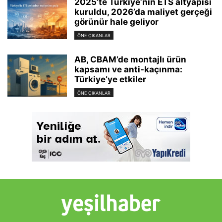
2025’te Türkiye’nin ETS altyapısı
kuruldu, 2026’da maliyet gerçeği
görünür hale geliyor
ÖNE ÇIKANLAR
AB, CBAM’de montajlı ürün
kapsamı ve anti-kaçınma:
Türkiye’ye etkiler
ÖNE ÇIKANLAR