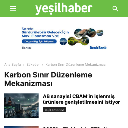
Ana Sayfa
Etiketler
Karbon Sınır Düzenleme Mekanizması
Karbon Sınır Düzenleme
Mekanizması
AB sanayisi CBAM’in işlenmiş
ürünlere genişletilmesini istiyor
YEŞIL EKONOMI