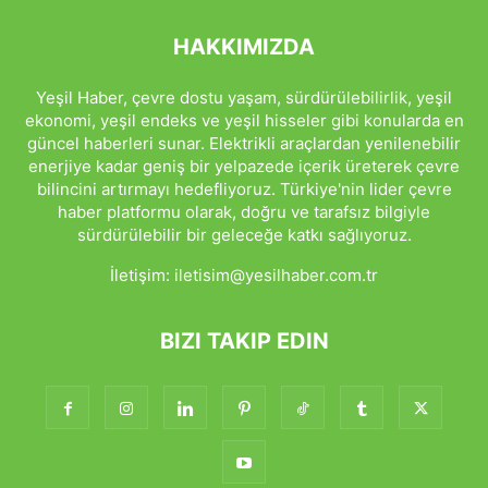
HAKKIMIZDA
Yeşil Haber, çevre dostu yaşam, sürdürülebilirlik, yeşil
ekonomi, yeşil endeks ve yeşil hisseler gibi konularda en
güncel haberleri sunar. Elektrikli araçlardan yenilenebilir
enerjiye kadar geniş bir yelpazede içerik üreterek çevre
bilincini artırmayı hedefliyoruz. Türkiye'nin lider çevre
haber platformu olarak, doğru ve tarafsız bilgiyle
sürdürülebilir bir geleceğe katkı sağlıyoruz.
İletişim:
iletisim@yesilhaber.com.tr
BIZI TAKIP EDIN