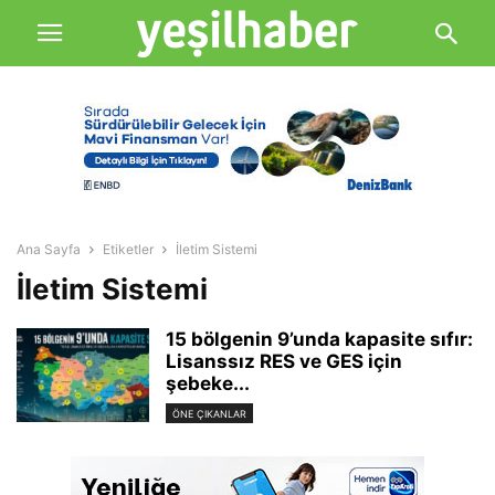
Ana Sayfa
Etiketler
İletim Sistemi
İletim Sistemi
15 bölgenin 9’unda kapasite sıfır:
Lisanssız RES ve GES için
şebeke...
ÖNE ÇIKANLAR