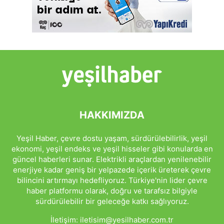
HAKKIMIZDA
Yeşil Haber, çevre dostu yaşam, sürdürülebilirlik, yeşil
ekonomi, yeşil endeks ve yeşil hisseler gibi konularda en
güncel haberleri sunar. Elektrikli araçlardan yenilenebilir
enerjiye kadar geniş bir yelpazede içerik üreterek çevre
bilincini artırmayı hedefliyoruz. Türkiye'nin lider çevre
haber platformu olarak, doğru ve tarafsız bilgiyle
sürdürülebilir bir geleceğe katkı sağlıyoruz.
İletişim:
iletisim@yesilhaber.com.tr