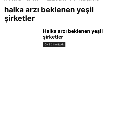
halka arzı beklenen yeşil
şirketler
Halka arzı beklenen yeşil
şirketler
ÖNE ÇIKANLAR