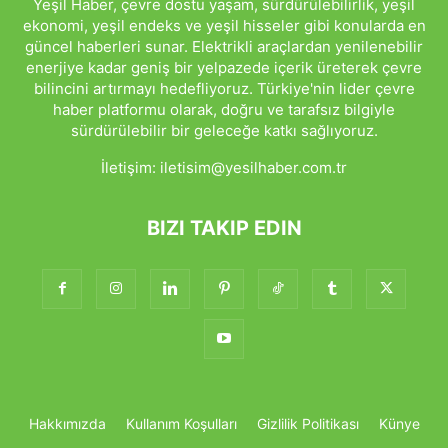
Yeşil Haber, çevre dostu yaşam, sürdürülebilirlik, yeşil
ekonomi, yeşil endeks ve yeşil hisseler gibi konularda en
güncel haberleri sunar. Elektrikli araçlardan yenilenebilir
enerjiye kadar geniş bir yelpazede içerik üreterek çevre
bilincini artırmayı hedefliyoruz. Türkiye'nin lider çevre
haber platformu olarak, doğru ve tarafsız bilgiyle
sürdürülebilir bir geleceğe katkı sağlıyoruz.
İletişim:
iletisim@yesilhaber.com.tr
BIZI TAKIP EDIN
Hakkımızda
Kullanım Koşulları
Gizlilik Politikası
Künye