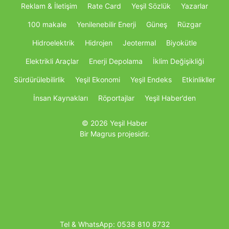
Reklam & İletişim
Rate Card
Yeşil Sözlük
Yazarlar
100 makale
Yenilenebilir Enerji
Güneş
Rüzgar
Hidroelektrik
Hidrojen
Jeotermal
Biyokütle
Elektrikli Araçlar
Enerji Depolama
İklim Değişikliği
Sürdürülebilirlik
Yeşil Ekonomi
Yeşil Endeks
Etkinlikller
İnsan Kaynakları
Röportajlar
Yeşil Haber’den
© 2026 Yeşil Haber
Bir Magrus projesidir.
Tel & WhatsApp:
0538 810 8732