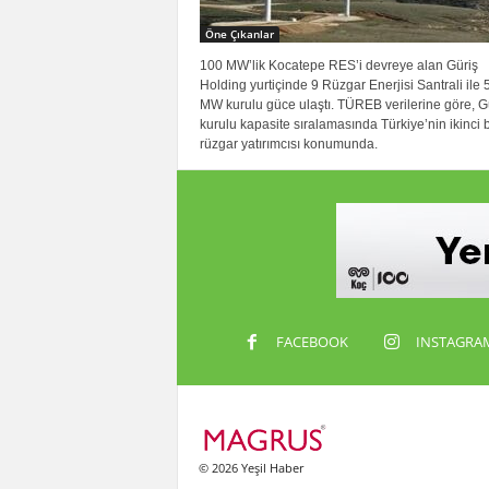
Öne Çıkanlar
100 MW’lik Kocatepe RES’i devreye alan Güriş
Holding yurtiçinde 9 Rüzgar Enerjisi Santrali ile 
MW kurulu güce ulaştı. TÜREB verilerine göre, G
kurulu kapasite sıralamasında Türkiye’nin ikinci
rüzgar yatırımcısı konumunda.
FACEBOOK
INSTAGRA
© 2026 Yeşil Haber