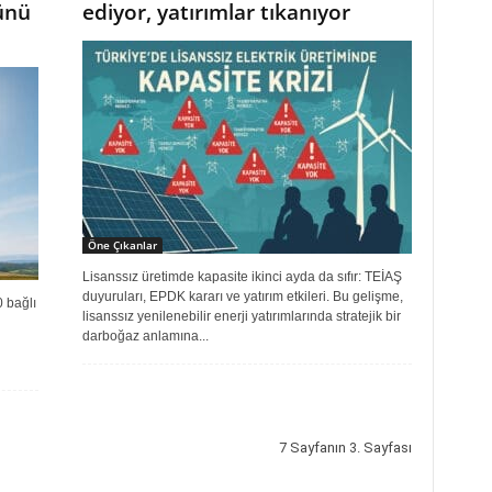
cünü
ediyor, yatırımlar tıkanıyor
Öne Çıkanlar
Lisanssız üretimde kapasite ikinci ayda da sıfır: TEİAŞ
duyuruları, EPDK kararı ve yatırım etkileri. Bu gelişme,
 bağlı
lisanssız yenilenebilir enerji yatırımlarında stratejik bir
darboğaz anlamına...
7 Sayfanın 3. Sayfası