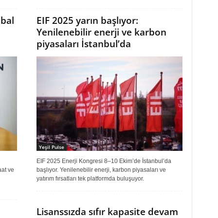
obal
EIF 2025 yarın başlıyor:
Yenilenebilir enerji ve karbon
piyasaları İstanbul’da
Yeşil Pulse
EIF 2025 Enerji Kongresi 8–10 Ekim’de İstanbul’da
aat ve
başlıyor. Yenilenebilir enerji, karbon piyasaları ve
yatırım fırsatları tek platformda buluşuyor.
Lisanssızda sıfır kapasite devam