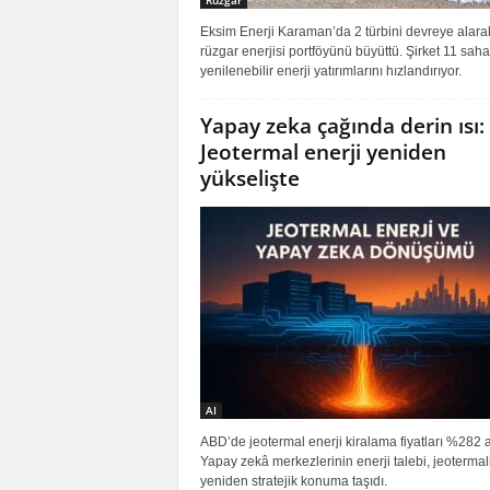
Rüzgar
Eksim Enerji Karaman’da 2 türbini devreye alara
rüzgar enerjisi portföyünü büyüttü. Şirket 11 sah
yenilenebilir enerji yatırımlarını hızlandırıyor.
Yapay zeka çağında derin ısı:
Jeotermal enerji yeniden
yükselişte
AI
ABD’de jeotermal enerji kiralama fiyatları %282 ar
Yapay zekâ merkezlerinin enerji talebi, jeotermal
yeniden stratejik konuma taşıdı.