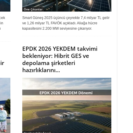
Öne Çıkanlar
cek
Smart Güneş 2025 üçüncü çeyrekte 7,4 milyar TL gelir
in
ve 1,26 milyar TL FAVÖK açıkladı. Aliağa hücre
ı
kapasitesini 2.200 MW seviyesine çıkarıyor.
EPDK 2026 YEKDEM takvimi
bekleniyor: Hibrit GES ve
ir
depolama şirketleri
hazırlıklarını...