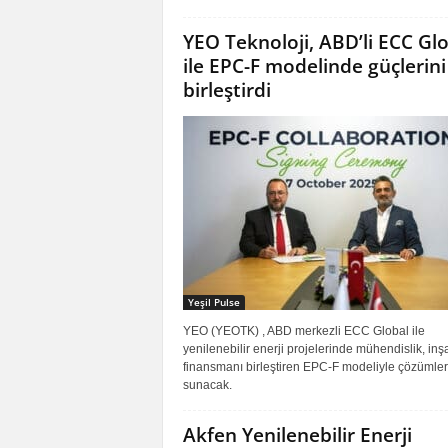
YEO Teknoloji, ABD’li ECC Gl
ile EPC-F modelinde güçlerini
birleştirdi
Yeşil Pulse
YEO (YEOTK) , ABD merkezli ECC Global ile
yenilenebilir enerji projelerinde mühendislik, inş
finansmanı birleştiren EPC-F modeliyle çözümler
sunacak.
Akfen Yenilenebilir Enerji