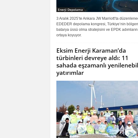
Enerji Depolama
3 Aralık 2025’te Ankara JW Marriott’ta düzenlene
EDEDER depolama kongresi, Türkiye’nin bölgen
batarya üssü olma stratejisini ve EPDK adımların
ortaya koyuyor.
Eksim Enerji Karaman’da
türbinleri devreye aldı: 11
sahada eşzamanlı yenilenebil
yatırımlar