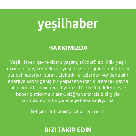
HAKKIMIZDA
Yeşil Haber, çevre dostu yaşam, sürdürülebilirlik, yeşil
ekonomi, yeşil endeks ve yeşil hisseler gibi konularda en
güncel haberleri sunar. Elektrikli araçlardan yenilenebilir
enerjiye kadar geniş bir yelpazede içerik üreterek çevre
bilincini artırmayı hedefliyoruz. Türkiye'nin lider çevre
haber platformu olarak, doğru ve tarafsız bilgiyle
sürdürülebilir bir geleceğe katkı sağlıyoruz.
İletişim:
iletisim@yesilhaber.com.tr
BIZI TAKIP EDIN