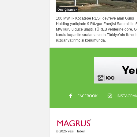
Öne Çıkanlar
100 MW’lik Kocatepe RES’i devreye alan Güriş
Holding yurtiçinde 9 Rüzgar Enerjisi Santrali ile 
MW kurulu güce ulaştı. TÜREB verilerine göre, G
kurulu kapasite sıralamasında Türkiye’nin ikinci
rüzgar yatırımcısı konumunda.
FACEBOOK
INSTAGRA
© 2026 Yeşil Haber