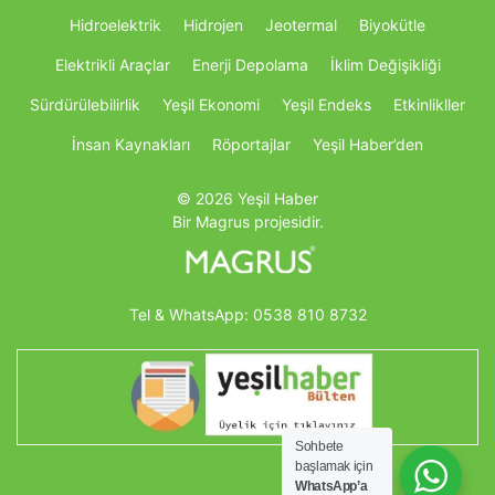
Hidroelektrik
Hidrojen
Jeotermal
Biyokütle
Elektrikli Araçlar
Enerji Depolama
İklim Değişikliği
Sürdürülebilirlik
Yeşil Ekonomi
Yeşil Endeks
Etkinlikller
İnsan Kaynakları
Röportajlar
Yeşil Haber’den
© 2026 Yeşil Haber
Bir Magrus projesidir.
Tel & WhatsApp:
0538 810 8732
Sohbete
başlamak için
WhatsApp’a