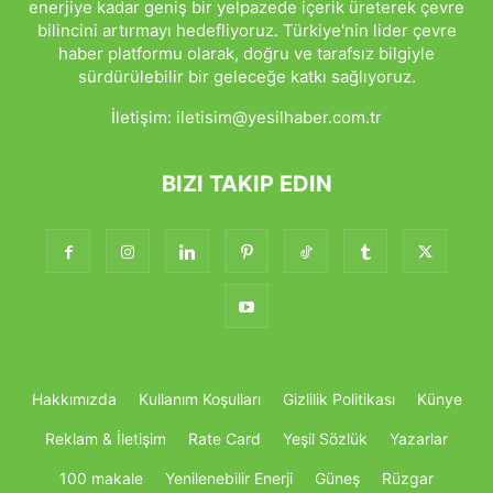
enerjiye kadar geniş bir yelpazede içerik üreterek çevre
bilincini artırmayı hedefliyoruz. Türkiye'nin lider çevre
haber platformu olarak, doğru ve tarafsız bilgiyle
sürdürülebilir bir geleceğe katkı sağlıyoruz.
İletişim:
iletisim@yesilhaber.com.tr
BIZI TAKIP EDIN
Hakkımızda
Kullanım Koşulları
Gizlilik Politikası
Künye
Reklam & İletişim
Rate Card
Yeşil Sözlük
Yazarlar
100 makale
Yenilenebilir Enerji
Güneş
Rüzgar