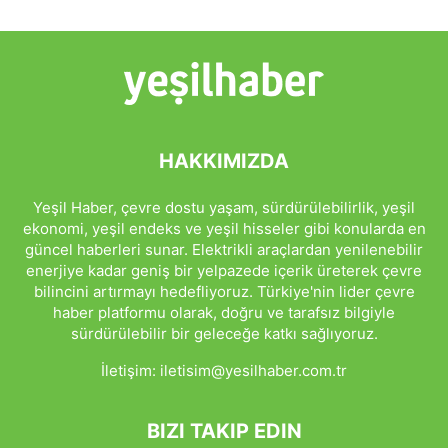
HAKKIMIZDA
Yeşil Haber, çevre dostu yaşam, sürdürülebilirlik, yeşil
ekonomi, yeşil endeks ve yeşil hisseler gibi konularda en
güncel haberleri sunar. Elektrikli araçlardan yenilenebilir
enerjiye kadar geniş bir yelpazede içerik üreterek çevre
bilincini artırmayı hedefliyoruz. Türkiye'nin lider çevre
haber platformu olarak, doğru ve tarafsız bilgiyle
sürdürülebilir bir geleceğe katkı sağlıyoruz.
İletişim:
iletisim@yesilhaber.com.tr
BIZI TAKIP EDIN