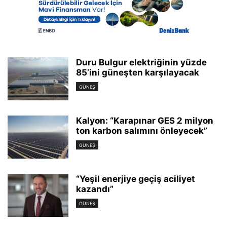
Duru Bulgur elektriğinin yüzde
85’ini güneşten karşılayacak
GÜNEŞ
Kalyon: “Karapınar GES 2 milyon
ton karbon salımını önleyecek”
GÜNEŞ
“Yeşil enerjiye geçiş aciliyet
kazandı”
GÜNEŞ