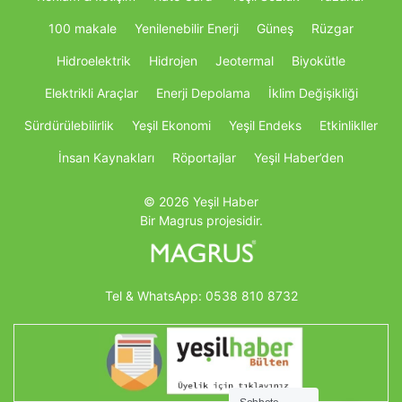
100 makale
Yenilenebilir Enerji
Güneş
Rüzgar
Hidroelektrik
Hidrojen
Jeotermal
Biyokütle
Elektrikli Araçlar
Enerji Depolama
İklim Değişikliği
Sürdürülebilirlik
Yeşil Ekonomi
Yeşil Endeks
Etkinlikller
İnsan Kaynakları
Röportajlar
Yeşil Haber’den
© 2026 Yeşil Haber
Bir Magrus projesidir.
Tel & WhatsApp:
0538 810 8732