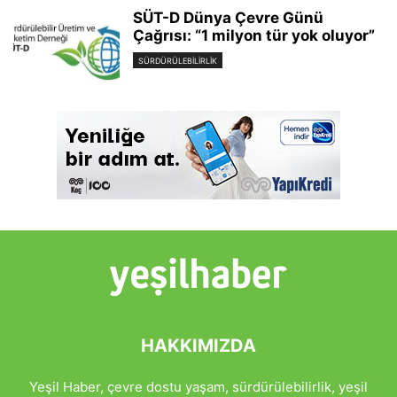
SÜT-D Dünya Çevre Günü
Çağrısı: “1 milyon tür yok oluyor”
SÜRDÜRÜLEBILIRLIK
HAKKIMIZDA
Yeşil Haber, çevre dostu yaşam, sürdürülebilirlik, yeşil