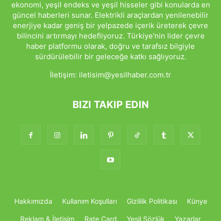
ekonomi, yeşil endeks ve yeşil hisseler gibi konularda en
güncel haberleri sunar. Elektrikli araçlardan yenilenebilir
enerjiye kadar geniş bir yelpazede içerik üreterek çevre
bilincini artırmayı hedefliyoruz. Türkiye'nin lider çevre
haber platformu olarak, doğru ve tarafsız bilgiyle
sürdürülebilir bir geleceğe katkı sağlıyoruz.
İletişim:
iletisim@yesilhaber.com.tr
BIZI TAKIP EDIN
Hakkımızda
Kullanım Koşulları
Gizlilik Politikası
Künye
Reklam & İletişim
Rate Card
Yeşil Sözlük
Yazarlar