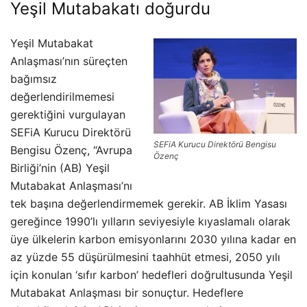
Yeşil Mutabakatı doğurdu
Yeşil Mutabakat
Anlaşması’nın süreçten
bağımsız
değerlendirilmemesi
gerektiğini vurgulayan
SEFiA Kurucu Direktörü
SEFiA Kurucu Direktörü Bengisu
Bengisu Özenç, “Avrupa
Özenç
Birliği’nin (AB) Yeşil
Mutabakat Anlaşması’nı
tek başına değerlendirmemek gerekir. AB İklim Yasası
gereğince 1990’lı yılların seviyesiyle kıyaslamalı olarak
üye ülkelerin karbon emisyonlarını 2030 yılına kadar en
az yüzde 55 düşürülmesini taahhüt etmesi, 2050 yılı
için konulan ‘sıfır karbon’ hedefleri doğrultusunda Yeşil
Mutabakat Anlaşması bir sonuçtur. Hedeflere