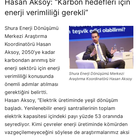
Hasan Aksoy: “Karbon hedefleri için
enerji verimliliği gerekli”
Shura Enerji Dönüşümü
Merkezi Araştırma
Koordinatörü Hasan
Aksoy, 2050’ye kadar
karbondan arınmış bir
enerji sektörü için enerji
Shura Enerji Dönüşümü Merkezi
verimliliği konusunda
Araştırma Koordinatörü Hasan Aksoy
önemli adımlar atılması
gerektiğini belirtti.
Hasan Aksoy, “Elektrik üretiminde yeşil dönüşüm
başladı. Yenilenebilir enerji santrallerinin toplam
elektrik kapasitesi içindeki payı yüzde 53 oranında
seyrediyor. Kimi çevreler enerji üretiminde kömürden
vazgeçilemeyeceğini söylese de araştırmalarımız aksi