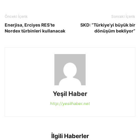
Önceki İçerik
Sonraki İçerik
Enerjisa, Erciyes RES’te
SKD: “Türkiye’yi büyük bir
Nordex türbinleri kullanacak
dönüşüm bekliyor”
Yeşil Haber
http://yesilhaber.net
İlgili Haberler