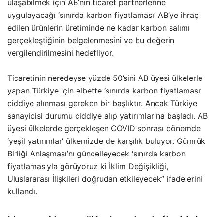
ulaşabilmek için AB’nin ticaret partnerlerine
uygulayacağı ‘sınırda karbon fiyatlaması’ AB’ye ihraç
edilen ürünlerin üretiminde ne kadar karbon salımı
gerçekleştiğinin belgelenmesini ve bu değerin
vergilendirilmesini hedefliyor.
Ticaretinin neredeyse yüzde 50’sini AB üyesi ülkelerle
yapan Türkiye için elbette ‘sınırda karbon fiyatlaması’
ciddiye alınması gereken bir başlıktır. Ancak Türkiye
sanayicisi durumu ciddiye alıp yatırımlarına başladı. AB
üyesi ülkelerde gerçekleşen COVID sonrası dönemde
‘yeşil yatırımlar’ ülkemizde de karşılık buluyor. Gümrük
Birliği Anlaşması’nı güncelleyecek ‘sınırda karbon
fiyatlamasıyla görüyoruz ki İklim Değişikliği,
Uluslararası İlişkileri doğrudan etkileyecek” ifadelerini
kullandı.