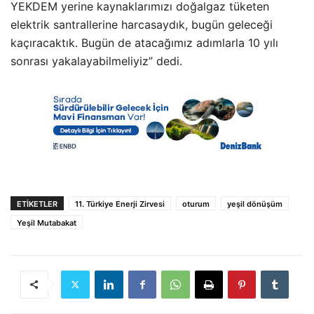
YEKDEM yerine kaynaklarımızı doğalgaz tüketen
elektrik santrallerine harcasaydık, bugün geleceği
kaçıracaktık. Bugün de atacağımız adımlarla 10 yılı
sonrası yakalayabilmeliyiz” dedi.
ETIKETLER
11. Türkiye Enerji Zirvesi
oturum
yeşil dönüşüm
Yeşil Mutabakat