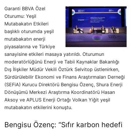
Garanti BBVA Özel
Oturumu: Yeşil
Mutabakatın Etkileri
başlıklı oturumda yeşil
mutabakatın enerji
piyasalarına ve Türkiye
sanayisine etkileri masaya yatırıldı. Oturumun
moderatörlüğünü Enerji ve Tabii Kaynaklar Bakanlığı
Dış İlişkiler Müdür Vekili Öztürk Selvitop üstlenirken,
Sürdürülebilir Ekonomi ve Finans Araştırmaları Derneği
(SEFiA) Kurucu Direktörü Bengisu Özenç, Shura Enerji
Dönüşümü Merkezi Araştırma Koordinatörü Hasan
Aksoy ve APLUS Enerji Ortağı Volkan Yiğit yeşil
mutabakatın etkilerini konuştu.
Bengisu Özenç: “Sıfır karbon hedefi