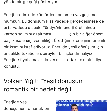
yönde bir gerçeği gösteriyor.
Enerji üretiminde kömürden tamamen vazgeçilmesi
mümkün. Bu dönüşüm kısa vadede gerçekleşmese de
orta vadede olacak. Türkiye’nin enerji üretiminde
karbon salımını azaltması için bir diğer önemli
başlık ise enerji verimliliği. Ürettiğimiz enerjinin önemli
bir kısmını israf ediyoruz. Enerjide yeşil dönüşüm için
öncelikle tüketicileri/bireyleri bilinçlendirmeliyiz.
Enerjide fiyatlamalar da verimlilik odaklı olmalı.” diye
konuştu.
Volkan Yiğit: “Yeşil dönüşüm
romantik bir hedef değil”
Enerjide yeşil
dönüşümün romantik bir