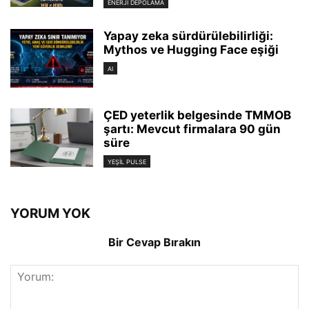
ENERJI DEPOLAMA
Yapay zeka sürdürülebilirliği:
Mythos ve Hugging Face eşiği
AI
ÇED yeterlik belgesinde TMMOB
şartı: Mevcut firmalara 90 gün
süre
YEŞIL PULSE
YORUM YOK
Bir Cevap Bırakın