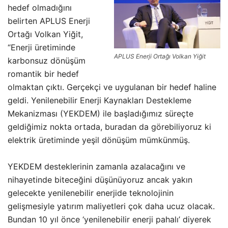
hedef olmadığını
belirten APLUS Enerji
Ortağı Volkan Yiğit,
“Enerji üretiminde
APLUS Enerji Ortağı Volkan Yiğit
karbonsuz dönüşüm
romantik bir hedef
olmaktan çıktı. Gerçekçi ve uygulanan bir hedef haline
geldi. Yenilenebilir Enerji Kaynakları Destekleme
Mekanizması (YEKDEM) ile başladığımız süreçte
geldiğimiz nokta ortada, buradan da görebiliyoruz ki
elektrik üretiminde yeşil dönüşüm mümkünmüş.
YEKDEM desteklerinin zamanla azalacağını ve
nihayetinde biteceğini düşünüyoruz ancak yakın
gelecekte yenilenebilir enerjide teknolojinin
gelişmesiyle yatırım maliyetleri çok daha ucuz olacak.
Bundan 10 yıl önce ‘yenilenebilir enerji pahalı’ diyerek