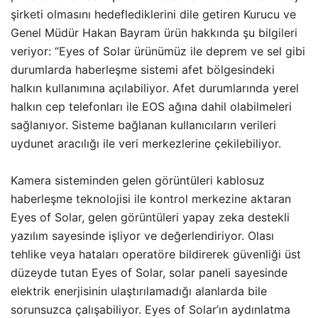
şirketi olmasını hedeflediklerini dile getiren Kurucu ve
Genel Müdür Hakan Bayram ürün hakkında şu bilgileri
veriyor: “Eyes of Solar ürünümüz ile deprem ve sel gibi
durumlarda haberleşme sistemi afet bölgesindeki
halkın kullanımına açılabiliyor. Afet durumlarında yerel
halkın cep telefonları ile EOS ağına dahil olabilmeleri
sağlanıyor. Sisteme bağlanan kullanıcıların verileri
uydunet aracılığı ile veri merkezlerine çekilebiliyor.
Kamera sisteminden gelen görüntüleri kablosuz
haberleşme teknolojisi ile kontrol merkezine aktaran
Eyes of Solar, gelen görüntüleri yapay zeka destekli
yazılım sayesinde işliyor ve değerlendiriyor. Olası
tehlike veya hataları operatöre bildirerek güvenliği üst
düzeyde tutan Eyes of Solar, solar paneli sayesinde
elektrik enerjisinin ulaştırılamadığı alanlarda bile
sorunsuzca çalışabiliyor. Eyes of Solar’ın aydınlatma