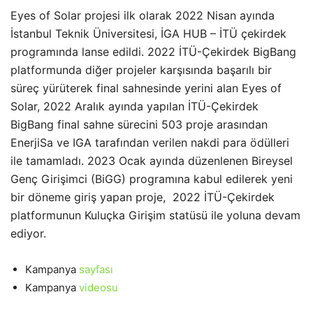
Eyes of Solar projesi ilk olarak 2022 Nisan ayında
İstanbul Teknik Üniversitesi, İGA HUB – İTÜ çekirdek
programında lanse edildi. 2022 İTÜ-Çekirdek BigBang
platformunda diğer projeler karşısında başarılı bir
süreç yürüterek final sahnesinde yerini alan Eyes of
Solar, 2022 Aralık ayında yapılan İTÜ-Çekirdek
BigBang final sahne sürecini 503 proje arasından
EnerjiSa ve IGA tarafından verilen nakdi para ödülleri
ile tamamladı. 2023 Ocak ayında düzenlenen Bireysel
Genç Girişimci (BiGG) programına kabul edilerek yeni
bir döneme giriş yapan proje, 2022 İTÜ-Çekirdek
platformunun Kuluçka Girişim statüsü ile yoluna devam
ediyor.
Kampanya
sayfası
Kampanya
videosu