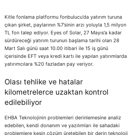
Kitle fonlama platformu fonbulucu’da yatırım turuna
çıkan şirket, paylarının %7’sinin arzı yoluyla 1,5 milyon
TL fon talep ediyor. Eyes of Solar, 27 Mayıs’a kadar
sürdüreceği yatırım turunun başlama tarihi olan 28
Mart Salı günü saat 10.00 itibari ile 15 iş günü
içerisinde EFT veya kredi kartı ile yapılan yatırımlarda
yatırımcılara %20 fazladan pay veriyor.
Olası tehlike ve hatalar
kilometrelerce uzaktan kontrol
edilebiliyor
EHBA Teknolojinin problemleri derinlemesine analiz
edebilen, kendi donanım ve yazılımları ile sahadaki
problemlere kesin çözüm üretebilen bir derin teknoloji