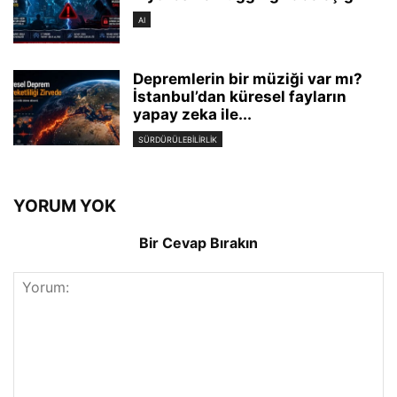
AI
Depremlerin bir müziği var mı?
İstanbul’dan küresel fayların
yapay zeka ile...
SÜRDÜRÜLEBILIRLIK
YORUM YOK
Bir Cevap Bırakın