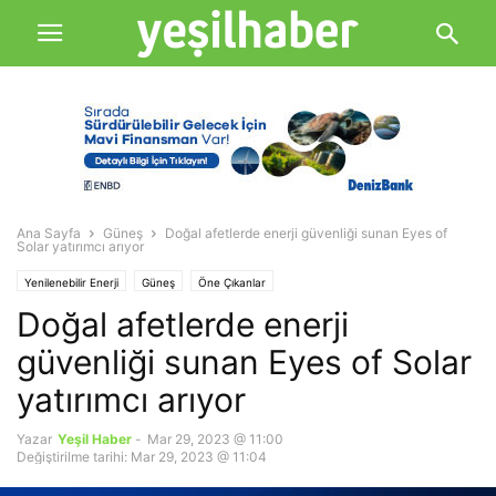
Ana Sayfa
Güneş
Doğal afetlerde enerji güvenliği sunan Eyes of
Solar yatırımcı arıyor
Yenilenebilir Enerji
Güneş
Öne Çıkanlar
Doğal afetlerde enerji
güvenliği sunan Eyes of Solar
yatırımcı arıyor
Yazar
Yeşil Haber
-
Mar 29, 2023 @ 11:00
Değiştirilme tarihi: Mar 29, 2023 @ 11:04