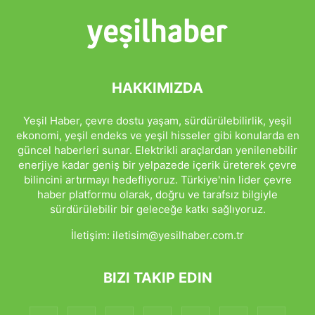
HAKKIMIZDA
Yeşil Haber, çevre dostu yaşam, sürdürülebilirlik, yeşil
ekonomi, yeşil endeks ve yeşil hisseler gibi konularda en
güncel haberleri sunar. Elektrikli araçlardan yenilenebilir
enerjiye kadar geniş bir yelpazede içerik üreterek çevre
bilincini artırmayı hedefliyoruz. Türkiye'nin lider çevre
haber platformu olarak, doğru ve tarafsız bilgiyle
sürdürülebilir bir geleceğe katkı sağlıyoruz.
İletişim:
iletisim@yesilhaber.com.tr
BIZI TAKIP EDIN