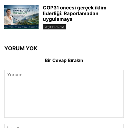
COP31 öncesi gerçek iklim
liderliği: Raporlamadan
uygulamaya
YEŞIL EKONOMI
YORUM YOK
Bir Cevap Bırakın