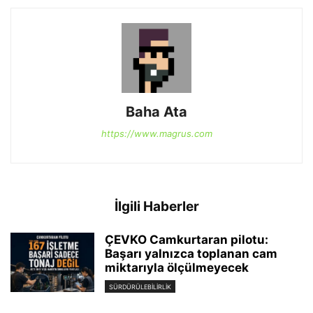
Baha Ata
https://www.magrus.com
İlgili Haberler
ÇEVKO Camkurtaran pilotu:
Başarı yalnızca toplanan cam
miktarıyla ölçülmeyecek
SÜRDÜRÜLEBILIRLIK