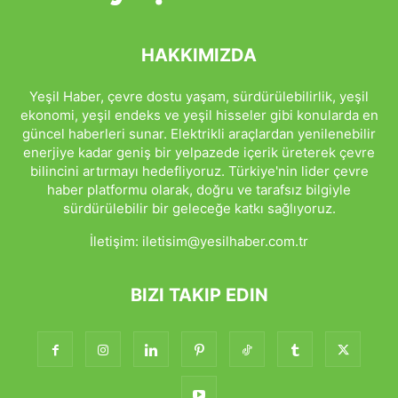
HAKKIMIZDA
Yeşil Haber, çevre dostu yaşam, sürdürülebilirlik, yeşil
ekonomi, yeşil endeks ve yeşil hisseler gibi konularda en
güncel haberleri sunar. Elektrikli araçlardan yenilenebilir
enerjiye kadar geniş bir yelpazede içerik üreterek çevre
bilincini artırmayı hedefliyoruz. Türkiye'nin lider çevre
haber platformu olarak, doğru ve tarafsız bilgiyle
sürdürülebilir bir geleceğe katkı sağlıyoruz.
İletişim:
iletisim@yesilhaber.com.tr
BIZI TAKIP EDIN