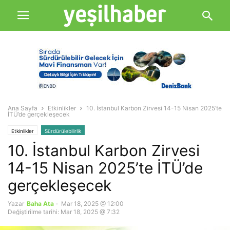
Ana Sayfa
Etkinlikler
10. İstanbul Karbon Zirvesi 14-15 Nisan 2025’te
İTÜ’de gerçekleşecek
Etkinlikler
Sürdürülebilirlik
10. İstanbul Karbon Zirvesi
14-15 Nisan 2025’te İTÜ’de
gerçekleşecek
Yazar
Baha Ata
-
Mar 18, 2025 @ 12:00
Değiştirilme tarihi: Mar 18, 2025 @ 7:32