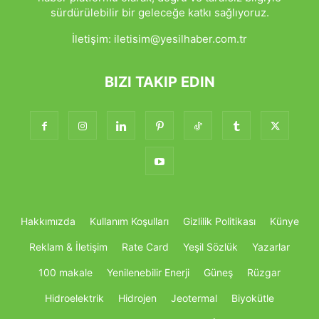
sürdürülebilir bir geleceğe katkı sağlıyoruz.
İletişim:
iletisim@yesilhaber.com.tr
BIZI TAKIP EDIN
Hakkımızda
Kullanım Koşulları
Gizlilik Politikası
Künye
Reklam & İletişim
Rate Card
Yeşil Sözlük
Yazarlar
100 makale
Yenilenebilir Enerji
Güneş
Rüzgar
Hidroelektrik
Hidrojen
Jeotermal
Biyokütle