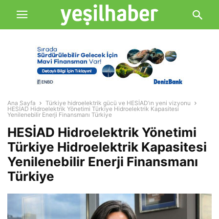
Ana Sayfa
Türkiye hidroelektrik gücü ve HESİAD’ın yeni vizyonu
HESİAD Hidroelektrik Yönetimi Türkiye Hidroelektrik Kapasitesi
Yenilenebilir Enerji Finansmanı Türkiye
HESİAD Hidroelektrik Yönetimi
Türkiye Hidroelektrik Kapasitesi
Yenilenebilir Enerji Finansmanı
Türkiye