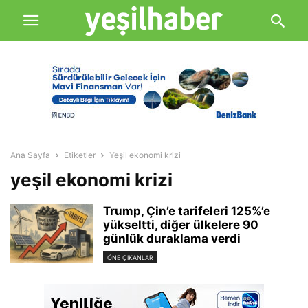
Ana Sayfa
Etiketler
Yeşil ekonomi krizi
yeşil ekonomi krizi
Trump, Çin’e tarifeleri 125%’e
yükseltti, diğer ülkelere 90
günlük duraklama verdi
ÖNE ÇIKANLAR