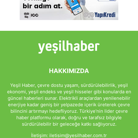
HAKKIMIZDA
Yeşil Haber, çevre dostu yaşam, sürdürülebilirlik, yeşil
ekonomi, yeşil endeks ve yeşil hisseler gibi konularda en
güncel haberleri sunar. Elektrikli araçlardan yenilenebilir
enerjiye kadar geniş bir yelpazede içerik üreterek çevre
bilincini artırmayı hedefliyoruz. Türkiye'nin lider çevre
haber platformu olarak, doğru ve tarafsız bilgiyle
sürdürülebilir bir geleceğe katkı sağlıyoruz.
İletişim:
iletisim@yesilhaber.com.tr