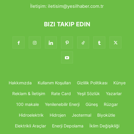
İletişim:
iletisim@yesilhaber.com.tr
BIZI TAKIP EDIN
Hakkımızda
Kullanım Koşulları
Gizlilik Politikası
Künye
Reklam & İletişim
Rate Card
Yeşil Sözlük
Yazarlar
100 makale
Yenilenebilir Enerji
Güneş
Rüzgar
Hidroelektrik
Hidrojen
Jeotermal
Biyokütle
Elektrikli Araçlar
Enerji Depolama
İklim Değişikliği