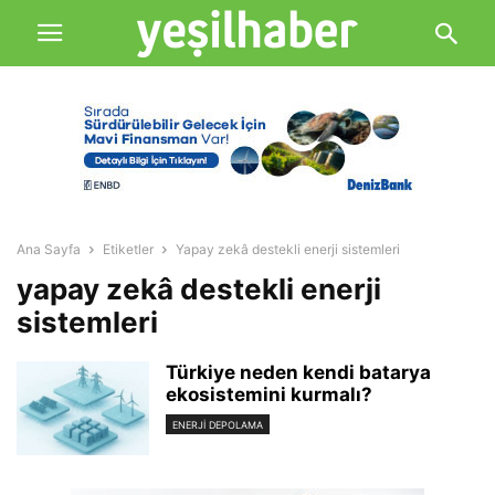
Ana Sayfa
Etiketler
Yapay zekâ destekli enerji sistemleri
yapay zekâ destekli enerji
sistemleri
Türkiye neden kendi batarya
ekosistemini kurmalı?
ENERJI DEPOLAMA