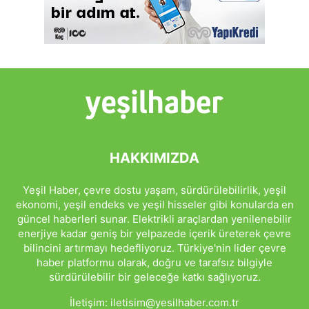
HAKKIMIZDA
Yeşil Haber, çevre dostu yaşam, sürdürülebilirlik, yeşil
ekonomi, yeşil endeks ve yeşil hisseler gibi konularda en
güncel haberleri sunar. Elektrikli araçlardan yenilenebilir
enerjiye kadar geniş bir yelpazede içerik üreterek çevre
bilincini artırmayı hedefliyoruz. Türkiye'nin lider çevre
haber platformu olarak, doğru ve tarafsız bilgiyle
sürdürülebilir bir geleceğe katkı sağlıyoruz.
İletişim:
iletisim@yesilhaber.com.tr