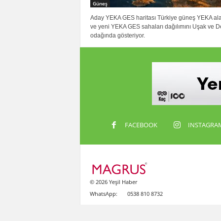
Güneş
Aday YEKA GES haritası Türkiye güneş YEKA ala
ve yeni YEKA GES sahaları dağılımını Uşak ve De
odağında gösteriyor.
FACEBOOK
INSTAGRA
© 2026 Yeşil Haber
WhatsApp:
0538 810 8732