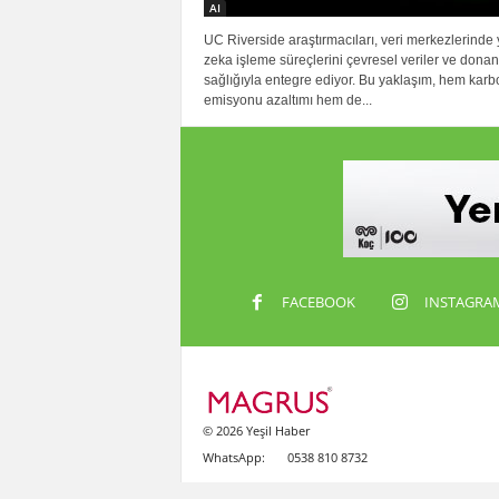
AI
UC Riverside araştırmacıları, veri merkezlerinde
zeka işleme süreçlerini çevresel veriler ve dona
sağlığıyla entegre ediyor. Bu yaklaşım, hem karb
emisyonu azaltımı hem de...
FACEBOOK
INSTAGRA
© 2026 Yeşil Haber
WhatsApp:
0538 810 8732